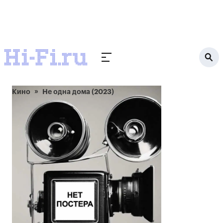
Кино
Не одна дома (2023)