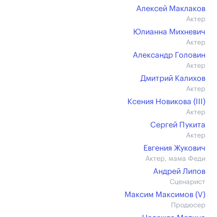
Алексей Маклаков
Актер
Юлианна Михневич
Актер
Александр Головин
Актер
Дмитрий Калихов
Актер
Ксения Новикова (III)
Актер
Сергей Пукита
Актер
Евгения Жукович
Актер, мама Феди
Андрей Липов
Сценарист
Максим Максимов (V)
Продюсер