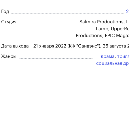
Год
2
Студия
Salmira Productions, Li
Lamb, UpperR
Productions, EPIC Maga
Дата выхода
21 января 2022 (КФ "Сандэнс"), 26 августа
Жанры
драма
,
трил
социальная д