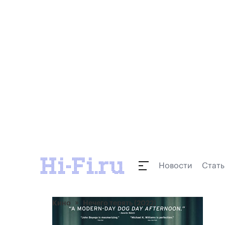
Новости
Стать
Кино
Нечего терять (2022)