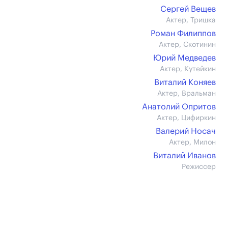
Сергей Вещев
Актер, Тришка
Роман Филиппов
Актер, Скотинин
Юрий Медведев
Актер, Кутейкин
Виталий Коняев
Актер, Вральман
Анатолий Опритов
Актер, Цифиркин
Валерий Носач
Актер, Милон
Виталий Иванов
Режиссер