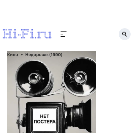
Кино
Недоросль (1990)