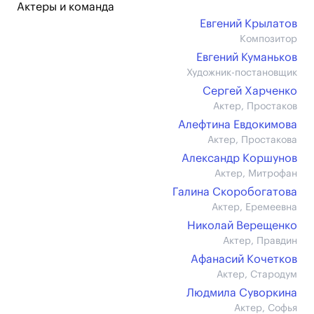
Актеры и команда
Евгений Крылатов
Композитор
Евгений Куманьков
Художник-постановщик
Сергей Харченко
Актер, Простаков
Алефтина Евдокимова
Актер, Простакова
Александр Коршунов
Актер, Митрофан
Галина Скоробогатова
Актер, Еремеевна
Николай Верещенко
Актер, Правдин
Афанасий Кочетков
Актер, Стародум
Людмила Суворкина
Актер, Софья