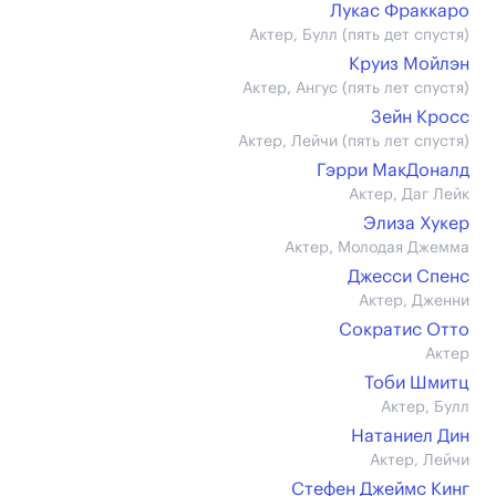
Лукас Фраккаро
Актер, Булл (пять дет спустя)
Круиз Мойлэн
Актер, Ангус (пять лет спустя)
Зейн Кросс
Актер, Лейчи (пять лет спустя)
Гэрри МакДоналд
Актер, Даг Лейк
Элиза Хукер
Актер, Молодая Джемма
Джесси Спенс
Актер, Дженни
Сократис Отто
Актер
Тоби Шмитц
Актер, Булл
Натаниел Дин
Актер, Лейчи
Стефен Джеймс Кинг