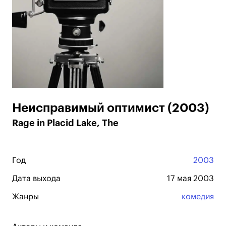
Неисправимый оптимист (2003)
Rage in Placid Lake, The
Год
2003
Дата выхода
17 мая 2003
Жанры
комедия