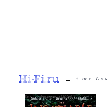
Новости
Стать
Кино
Ненасытная (2006)