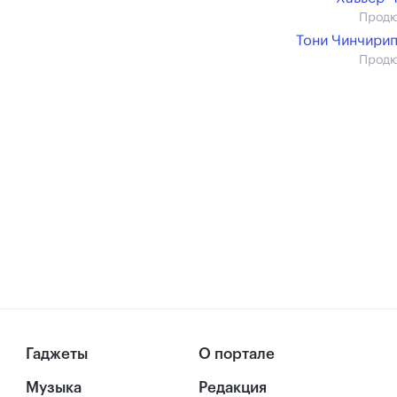
Прод
Тони Чинчири
Прод
Гаджеты
О портале
Музыка
Редакция