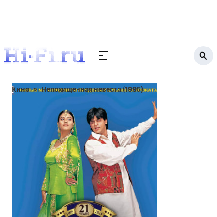
Кино
Непохищенная невеста (1995)