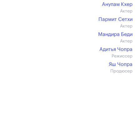
Анупам Кхер
Актер
Пармит Сетхи
Актер
Мандира Беди
Актер
Адитья Чопра
Режиссер
Яш Чопра
Продюсер