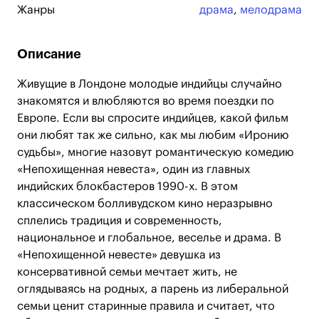
Жанры
драма
,
мелодрама
Описание
Живущие в Лондоне молодые индийцы случайно
знакомятся и влюбляются во время поездки по
Европе. Если вы спросите индийцев, какой фильм
они любят так же сильно, как мы любим «Иронию
судьбы», многие назовут романтическую комедию
«Непохищенная невеста», один из главных
индийских блокбастеров 1990-х. В этом
классическом болливудском кино неразрывно
сплелись традиция и современность,
национальное и глобальное, веселье и драма. В
«Непохищенной невесте» девушка из
консервативной семьи мечтает жить, не
оглядываясь на родных, а парень из либеральной
семьи ценит старинные правила и считает, что