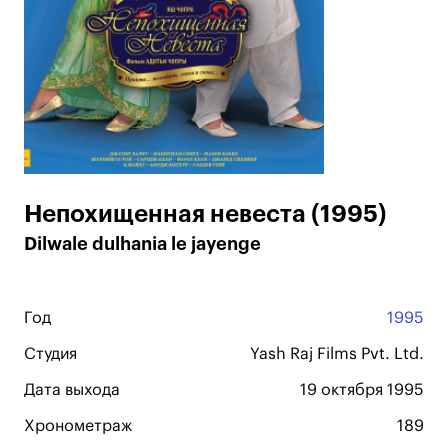
Непохищенная невеста (1995)
Dilwale dulhania le jayenge
Год
1995
Студия
Yash Raj Films Pvt. Ltd.
Дата выхода
19 октября 1995
Хронометраж
189