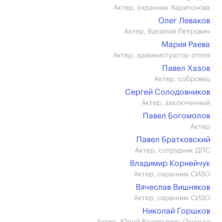
Актер, охранник Харитонова
Олег Леваков
Актер, Василий Петрович
Мария Раева
Актер, администратор отеля
Павел Хазов
Актер, собровец
Сергей Солодовников
Актер, заключенный
Павел Богомолов
Актер
Павел Братковский
Актер, сотрудник ДПС
Владимир Корнейчук
Актер, охранник СИЗО
Вячеслав Вишняков
Актер, охранник СИЗО
Николай Горшков