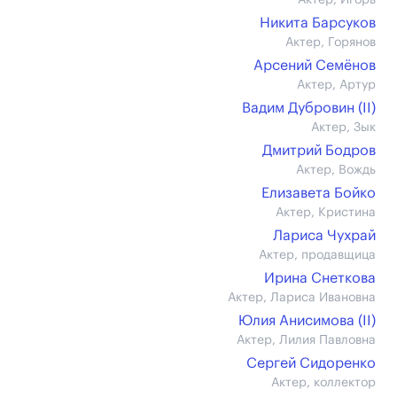
Актер, Игорь
Никита Барсуков
Актер, Горянов
Арсений Семёнов
Актер, Артур
Вадим Дубровин (II)
Актер, Зык
Дмитрий Бодров
Актер, Вождь
Елизавета Бойко
Актер, Кристина
Лариса Чухрай
Актер, продавщица
Ирина Снеткова
Актер, Лариса Ивановна
Юлия Анисимова (II)
Актер, Лилия Павловна
Сергей Сидоренко
Актер, коллектор