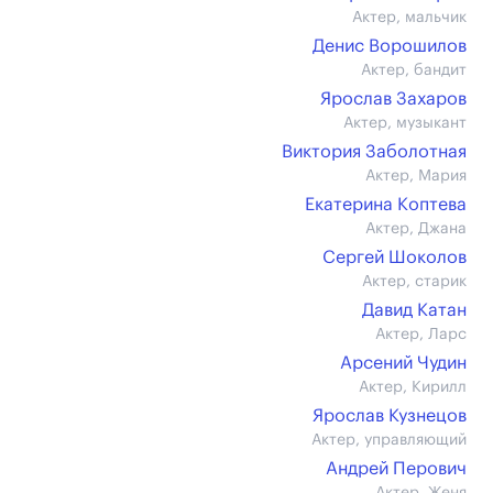
Актер, мальчик
Денис Ворошилов
Актер, бандит
Ярослав Захаров
Актер, музыкант
Виктория Заболотная
Актер, Мария
Екатерина Коптева
Актер, Джана
Сергей Шоколов
Актер, старик
Давид Катан
Актер, Ларс
Арсений Чудин
Актер, Кирилл
Ярослав Кузнецов
Актер, управляющий
Андрей Перович