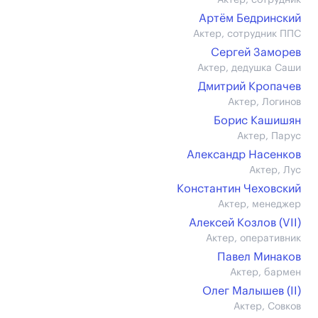
Актер, сотрудник
Артём Бедринский
Актер, сотрудник ППС
Сергей Заморев
Актер, дедушка Саши
Дмитрий Кропачев
Актер, Логинов
Борис Кашишян
Актер, Парус
Александр Насенков
Актер, Лус
Константин Чеховский
Актер, менеджер
Алексей Козлов (VII)
Актер, оперативник
Павел Минаков
Актер, бармен
Олег Малышев (II)
Актер, Совков