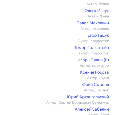
Актер, Релиз
Ольга Ивчук
Актер, Женя
Павел Маковкин
Актер, охранник
Егор Гацук
Актер, подросток
Томер Гольштейн
Актер, подросток
Игорь Савин (II)
Актер, прокурор
Ксения Розова
Актер, судья
Юрий Сысоев
Актер, Лесник
Юрий Архангельский
Актер, Сергей Борисович Семенчук
Алексей Забелин