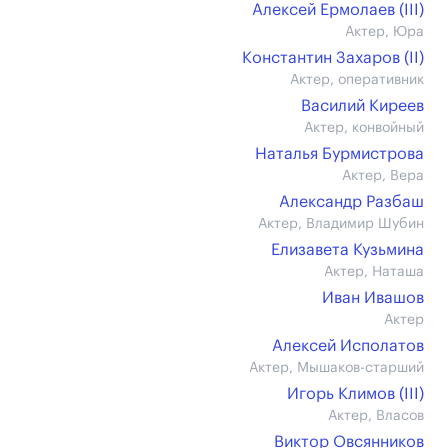
Алексей Ермолаев (III)
Актер, Юра
Константин Захаров (II)
Актер, оперативник
Василий Киреев
Актер, конвойный
Наталья Бурмистрова
Актер, Вера
Александр Разбаш
Актер, Владимир Шубин
Елизавета Кузьмина
Актер, Наташа
Иван Ивашов
Актер
Алексей Исполатов
Актер, Мышаков-старший
Игорь Климов (III)
Актер, Власов
Виктор Овсянников