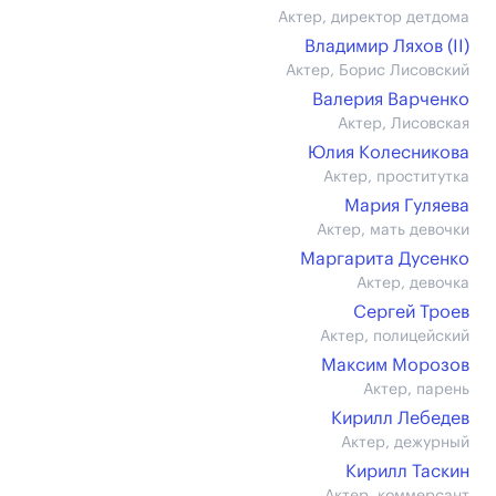
Актер, директор детдома
Владимир Ляхов (II)
Актер, Борис Лисовский
Валерия Варченко
Актер, Лисовская
Юлия Колесникова
Актер, проститутка
Мария Гуляева
Актер, мать девочки
Маргарита Дусенко
Актер, девочка
Сергей Троев
Актер, полицейский
Максим Морозов
Актер, парень
Кирилл Лебедев
Актер, дежурный
Кирилл Таскин