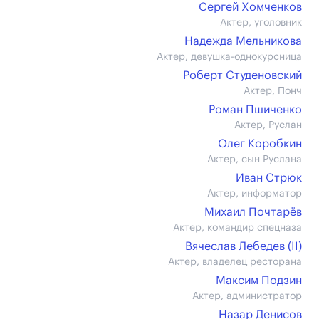
Сергей Хомченков
Актер, уголовник
Надежда Мельникова
Актер, девушка-однокурсница
Роберт Студеновский
Актер, Понч
Роман Пшиченко
Актер, Руслан
Олег Коробкин
Актер, сын Руслана
Иван Стрюк
Актер, информатор
Михаил Почтарёв
Актер, командир спецназа
Вячеслав Лебедев (II)
Актер, владелец ресторана
Максим Подзин
Актер, администратор
Назар Денисов