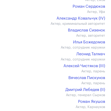
Актер, Ежов
Роман Сердюков
Актер, Уфа
Александр Ковальчук (IV)
Актер, криминальный авторитет
Владислав Сизенок
Актер, авторитет
Илья Божедомов
Актер, сотрудник наружки
Леонид Талмач
Актер, сотрудник наружки
Алексей Чистяков (III)
Актер, парень
Вячеслав Пискунов
Актер, парень
Дмитрий Лебедев (II)
Актер, генерал Сырков
Роман Якушов
Актер, Карнаухов