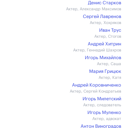
Денис Старков
Актер, Александр Максимов
Сергей Лавренов
Актер, Хохряков
Иван Трус
Актер, Стогов
Андрей Хитрин
Актер, Геннадий Шахров
Игорь Михайлов
Актер, Саша
Мария Грицюк
Актер, Катя
Андрей Коровниченко
Актер, Сергей Кондратьев
Игорь Милетский
Актер, следователь
Игорь Муленко
Актер, адвокат
Антон Виноградов