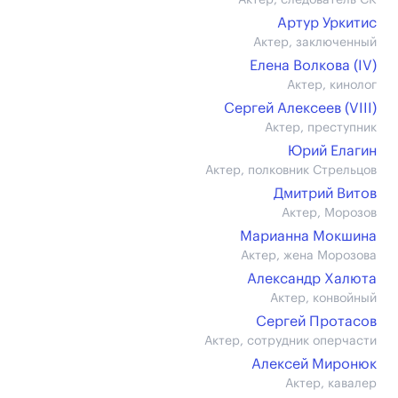
Актер, следователь СК
Артур Уркитис
Актер, заключенный
Елена Волкова (IV)
Актер, кинолог
Сергей Алексеев (VIII)
Актер, преступник
Юрий Елагин
Актер, полковник Стрельцов
Дмитрий Витов
Актер, Морозов
Марианна Мокшина
Актер, жена Морозова
Александр Халюта
Актер, конвойный
Сергей Протасов
Актер, сотрудник оперчасти
Алексей Миронюк
Актер, кавалер