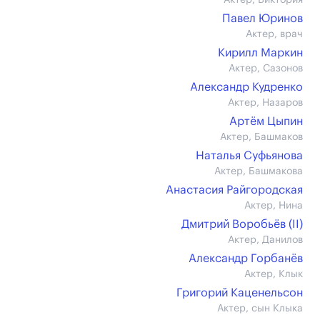
Актер, Виктория
Павел Юринов
Актер, врач
Кирилл Маркин
Актер, Сазонов
Александр Кудренко
Актер, Назаров
Артём Цыпин
Актер, Башмаков
Наталья Суфьянова
Актер, Башмакова
Анастасия Райгородская
Актер, Нина
Дмитрий Воробьёв (II)
Актер, Данилов
Александр Горбанёв
Актер, Клык
Григорий Каценельсон
Актер, сын Клыка