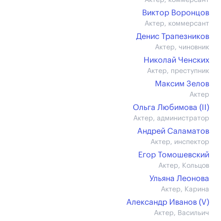
Актер, коммерсант
Виктор Воронцов
Актер, коммерсант
Денис Трапезников
Актер, чиновник
Николай Ченских
Актер, преступник
Максим Зелов
Актер
Ольга Любимова (II)
Актер, администратор
Андрей Саламатов
Актер, инспектор
Егор Томошевский
Актер, Кольцов
Ульяна Леонова
Актер, Карина
Александр Иванов (V)
Актер, Васильич