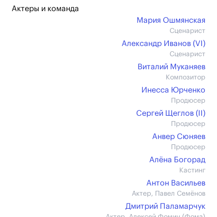
Актеры и команда
Мария Ошмянская
Сценарист
Александр Иванов (VI)
Сценарист
Виталий Муканяев
Композитор
Инесса Юрченко
Продюсер
Сергей Щеглов (II)
Продюсер
Анвер Сюняев
Продюсер
Алёна Богорад
Кастинг
Антон Васильев
Актер, Павел Семёнов
Дмитрий Паламарчук