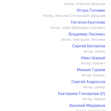
Актер, Алексей Дворцов
Игорь Головин
Актер, Ярослав Степанович Дворцов
Наталья Круглова
Актер, жена Дворцова-старшего
Владимир Лысенко
Актер, помощник Лесника
Сергей Беспалов
Актер, Вован
Иван Шарый
Актер, Кирзач
Михаил Гуреев
Актер, бандит
Сергей Андросов
Актер, дилер
Екатерина Гончарова (II)
Актер, Мария
Василий Мердяков