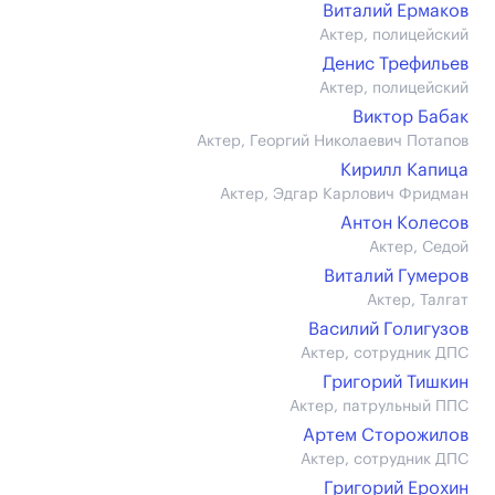
Виталий Ермаков
Актер, полицейский
Денис Трефильев
Актер, полицейский
Виктор Бабак
Актер, Георгий Николаевич Потапов
Кирилл Капица
Актер, Эдгар Карлович Фридман
Антон Колесов
Актер, Седой
Виталий Гумеров
Актер, Талгат
Василий Голигузов
Актер, сотрудник ДПС
Григорий Тишкин
Актер, патрульный ППС
Артем Сторожилов
Актер, сотрудник ДПС
Григорий Ерохин