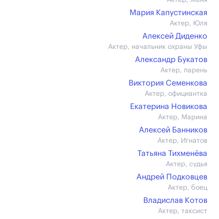
Актер, Женя
Мария Капустинская
Актер, Юля
Алексей Диденко
Актер, начальник охраны Уфы
Александр Букатов
Актер, парень
Виктория Семенкова
Актер, официантка
Екатерина Новикова
Актер, Марина
Алексей Банников
Актер, Игнатов
Татьяна Тихменёва
Актер, судья
Андрей Подковцев
Актер, боец
Владислав Котов
Актер, таксист