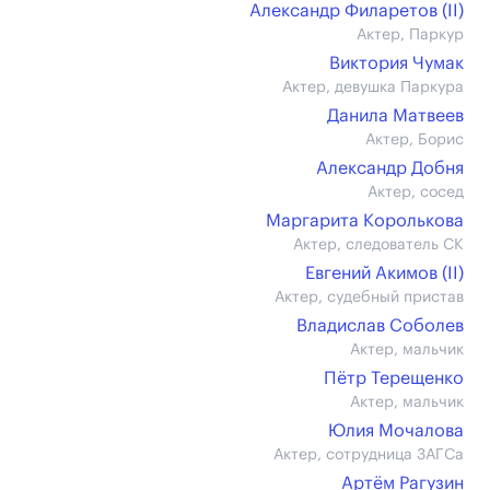
Александр Филаретов (II)
Актер, Паркур
Виктория Чумак
Актер, девушка Паркура
Данила Матвеев
Актер, Борис
Александр Добня
Актер, сосед
Маргарита Королькова
Актер, следователь СК
Евгений Акимов (II)
Актер, судебный пристав
Владислав Соболев
Актер, мальчик
Пётр Терещенко
Актер, мальчик
Юлия Мочалова
Актер, сотрудница ЗАГСа
Артём Рагузин