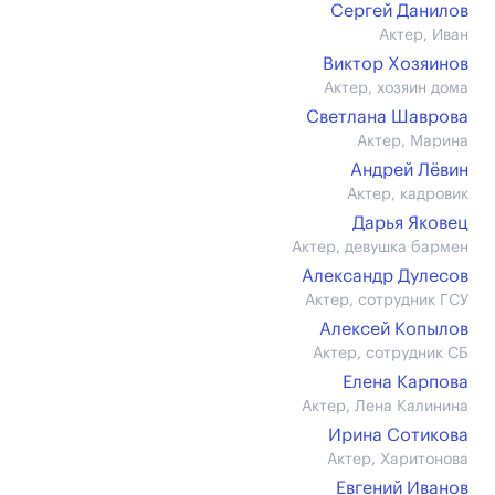
Сергей Данилов
Актер, Иван
Виктор Хозяинов
Актер, хозяин дома
Светлана Шаврова
Актер, Марина
Андрей Лёвин
Актер, кадровик
Дарья Яковец
Актер, девушка бармен
Александр Дулесов
Актер, сотрудник ГСУ
Алексей Копылов
Актер, сотрудник СБ
Елена Карпова
Актер, Лена Калинина
Ирина Сотикова
Актер, Харитонова
Евгений Иванов