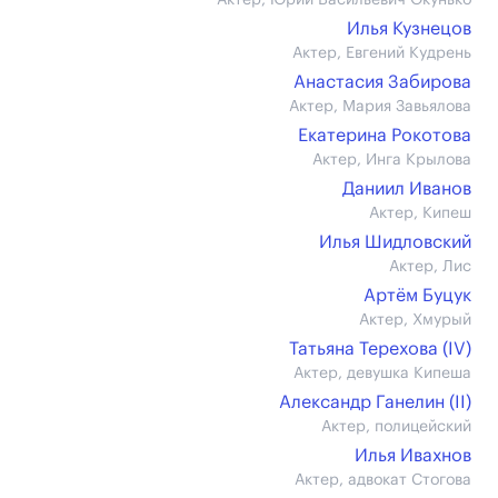
Актер, Юрий Васильевич Окунько
Илья Кузнецов
Актер, Евгений Кудрень
Анастасия Забирова
Актер, Мария Завьялова
Екатерина Рокотова
Актер, Инга Крылова
Даниил Иванов
Актер, Кипеш
Илья Шидловский
Актер, Лис
Артём Буцук
Актер, Хмурый
Татьяна Терехова (IV)
Актер, девушка Кипеша
Александр Ганелин (II)
Актер, полицейский
Илья Ивахнов
Актер, адвокат Стогова