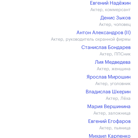
Евгений Надёжин
Актер, коммерсант
Денис Зыков
Актер, чоповец
Антон Александров (II)
Актер, руководитель охранной фирмы
Станислав Бондарев
Актер, ППСник
Лия Медведева
Актер, женщина
Ярослав Мирошин
Актер, уголовник
Владислав Шкерин
Актер, Лёха
Мария Вершинина
Актер, заложница
Евгений Егофаров
Актер, пьяница
Михаил Карпенко