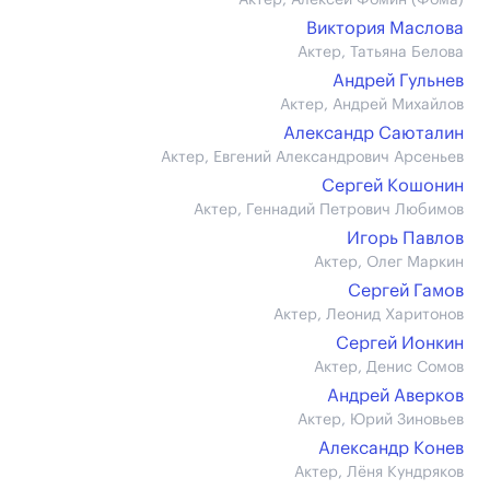
Актер, Алексей Фомин (Фома)
Виктория Маслова
Актер, Татьяна Белова
Андрей Гульнев
Актер, Андрей Михайлов
Александр Саюталин
Актер, Евгений Александрович Арсеньев
Сергей Кошонин
Актер, Геннадий Петрович Любимов
Игорь Павлов
Актер, Олег Маркин
Сергей Гамов
Актер, Леонид Харитонов
Сергей Ионкин
Актер, Денис Сомов
Андрей Аверков
Актер, Юрий Зиновьев
Александр Конев
Актер, Лёня Кундряков