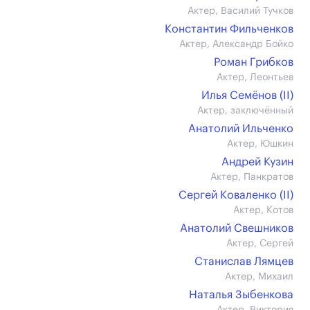
Актер, Василий Тучков
Константин Фильченков
Актер, Александр Бойко
Роман Грибков
Актер, Леонтьев
Илья Семёнов (II)
Актер, заключённый
Анатолий Ильченко
Актер, Юшкин
Андрей Кузин
Актер, Панкратов
Сергей Коваленко (II)
Актер, Котов
Анатолий Свешников
Актер, Сергей
Станислав Лямцев
Актер, Михаил
Наталья Зыбенкова