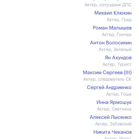
Актер, сотрудник ДПС
Михаил Клюкин
Актер, Град
Роман Малышев
Актер, Гончар
Антон Волосихин
Актер, Зеленый
Ян Ахундов
Актер, Турист
Максим Сергеев (III)
Актер, следователь СК
Сергей Андриенко
Актер, Гоша
Инна Ярмошук
Актер, Светлана
Алексей Лысенко
Актер, Зубовский
Никита Чеканов