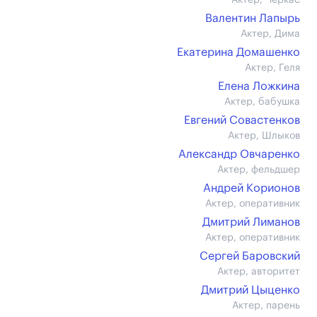
Актер, Черкас
Валентин Лапырь
Актер, Дима
Екатерина Домашенко
Актер, Геля
Елена Ложкина
Актер, бабушка
Евгений Совастенков
Актер, Шлыков
Александр Овчаренко
Актер, фельдшер
Андрей Корионов
Актер, оперативник
Дмитрий Лиманов
Актер, оперативник
Сергей Баровский
Актер, авторитет
Дмитрий Цыценко
Актер, парень