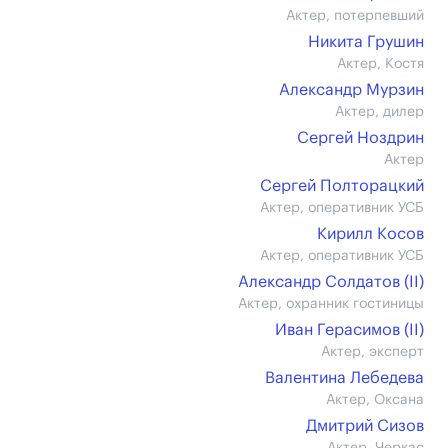
Актер, потерпевший
Никита Грушин
Актер, Костя
Александр Мурзин
Актер, дилер
Сергей Ноздрин
Актер
Сергей Полторацкий
Актер, оперативник УСБ
Кирилл Косов
Актер, оперативник УСБ
Александр Солдатов (II)
Актер, охранник гостиницы
Иван Герасимов (II)
Актер, эксперт
Валентина Лебедева
Актер, Оксана
Дмитрий Сизов