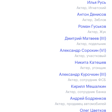
Илья Русь
Актер, Игнатский
Антон Денисов
Актер, Зяблов
Роман Гуськов
Актер, Жук
Дмитрий Матвеев (III)
Актер, подельник
Александр Сорокин (VI)
Актер, участковый
Никита Катешев
Актер, угонщик
Александр Курочкин (III)
Актер, сотрудник ФСБ
Кирилл Мешалкин
Актер, сотрудник банка
Андрей Бодренков
Актер, продавец автомобилей
Олег Цветков