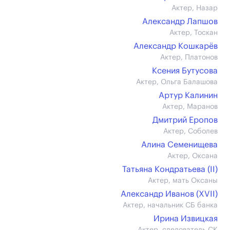
Актер, Назар
Александр Лапшов
Актер, Тоскан
Александр Кошкарёв
Актер, Платонов
Ксения Бутусова
Актер, Ольга Балашова
Артур Калинин
Актер, Маранов
Дмитрий Еропов
Актер, Соболев
Алина Семенищева
Актер, Оксана
Татьяна Кондратьева (II)
Актер, мать Оксаны
Александр Иванов (XVII)
Актер, начальник СБ банка
Ирина Извицкая