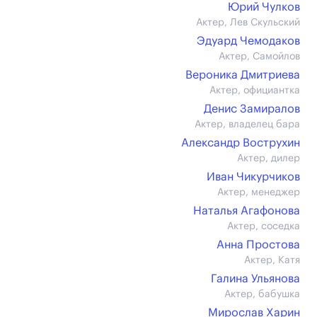
Юрий Чулков
Актер, Лев Скульский
Эдуард Чемодаков
Актер, Самойлов
Вероника Дмитриева
Актер, официантка
Денис Замиралов
Актер, владелец бара
Александр Вострухин
Актер, дилер
Иван Чикурчиков
Актер, менеджер
Наталья Агафонова
Актер, соседка
Анна Простова
Актер, Катя
Галина Ульянова
Актер, бабушка
Мирослав Харин