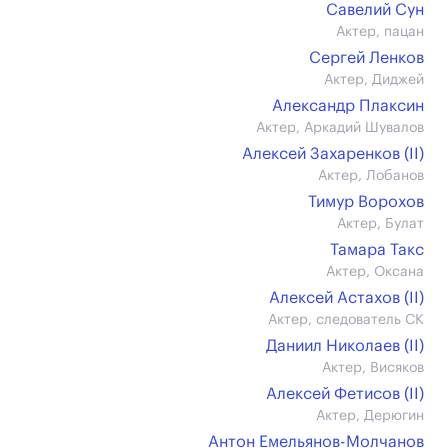
Савелий Сун
Актер, пацан
Сергей Ленков
Актер, Диджей
Александр Плаксин
Актер, Аркадий Шувалов
Алексей Захаренков (II)
Актер, Лобанов
Тимур Ворохов
Актер, Булат
Тамара Такс
Актер, Оксана
Алексей Астахов (II)
Актер, следователь СК
Даниил Николаев (II)
Актер, Висяков
Алексей Фетисов (II)
Актер, Дерюгин
Антон Емельянов-Молчанов