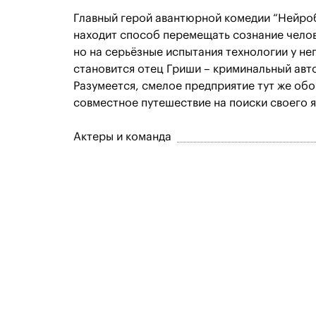
Главный герой авантюрной комедии “Нейроб
находит способ перемещать сознание челов
но на серьёзные испытания технологии у не
становится отец Гриши – криминальный авто
Разумеется, смелое предприятие тут же об
совместное путешествие на поиски своего я
Актеры и команда