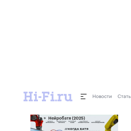
Новости
Стать
Кино
Нейробатя (2025)