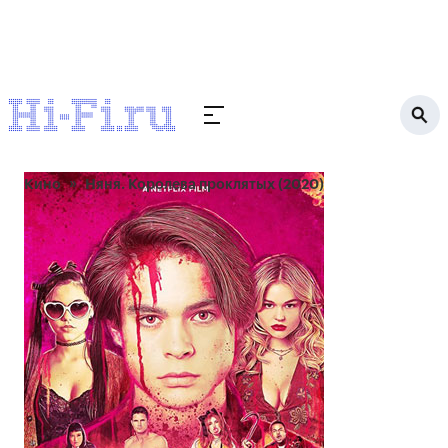
Кино
Няня. Королева проклятых (2020)