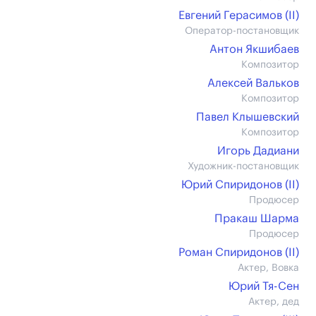
Евгений Герасимов (II)
Оператор-постановщик
Антон Якшибаев
Композитор
Алексей Вальков
Композитор
Павел Клышевский
Композитор
Игорь Дадиани
Художник-постановщик
Юрий Спиридонов (II)
Продюсер
Пракаш Шарма
Продюсер
Роман Спиридонов (II)
Актер, Вовка
Юрий Тя-Сен
Актер, дед