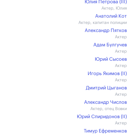
Юлия Петрова (III)
Актер, Юлия
Анатолий Кот
Актер, капитан полиции
Александр Пятков
Актер
Адам Булгучев
Актер
Юрий Сысоев
Актер
Игорь Якимов (II)
Актер
Дмитрий Цыганов
Актер
Александр Числов
Актер, отец Вовки
Юрий Спиридонов (II)
Актер
Тимур Ефременков