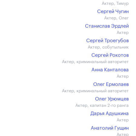
Актер, Тимур
Сергей Чугин
Актер, Олег
Станислав Эрдлей
Актер
Сергей Троегубов
Актер, собутыльник
Сергей Рокотов
Актер, криминальный авторитет
Анна Канталова
Актер
Олег Ермолаев
Актер, криминальный авторитет
Олег Урюмцев
Актер, капитан 2-го ранга
Дарья Адушкина
Актер
Анатолий Гущин
Актер