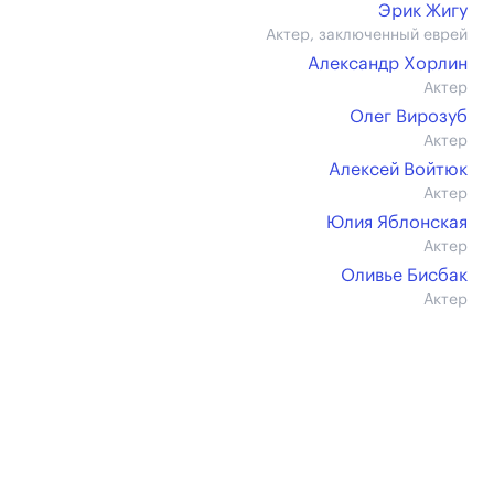
Эрик Жигу
Актер, заключенный еврей
Александр Хорлин
Актер
Олег Вирозуб
Актер
Алексей Войтюк
Актер
Юлия Яблонская
Актер
Оливье Бисбак
Актер