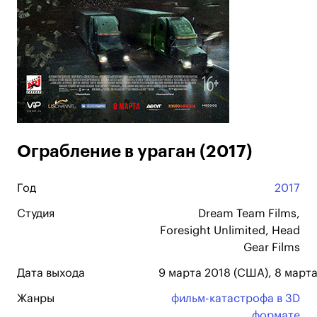
Ограбление в ураган (2017)
Год
2017
Студия
Dream Team Films,
Foresight Unlimited, Head
Gear Films
Дата выхода
9 марта 2018 (США), 8 марта
Жанры
фильм-катастрофа в 3D
формате