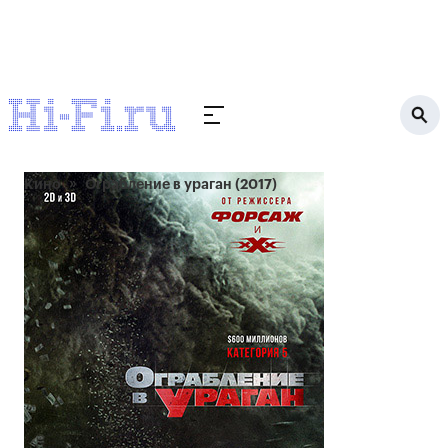
Кино
Ограбление в ураган (2017)