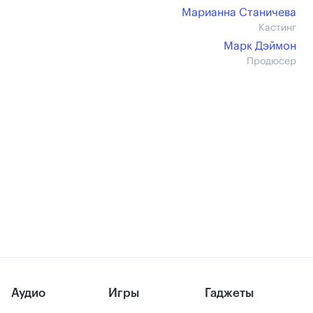
Марианна Станичева
Кастинг
Марк Дэймон
Продюсер
Аудио
Игры
Гаджеты