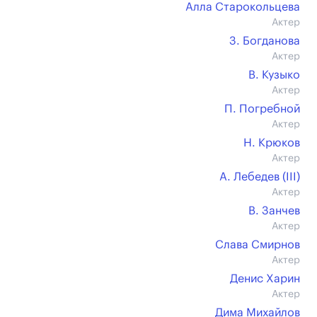
Алла Старокольцева
Актер
З. Богданова
Актер
В. Кузыко
Актер
П. Погребной
Актер
Н. Крюков
Актер
А. Лебедев (III)
Актер
В. Занчев
Актер
Слава Смирнов
Актер
Денис Харин
Актер
Дима Михайлов