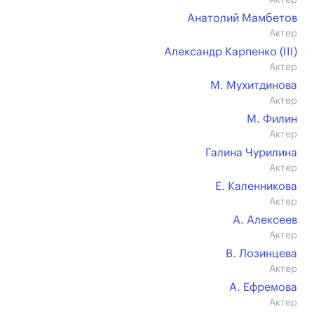
Актер
Анатолий Мамбетов
Актер
Александр Карпенко (III)
Актер
М. Мухитдинова
Актер
М. Филин
Актер
Галина Чурилина
Актер
Е. Каленникова
Актер
А. Алексеев
Актер
В. Лозинцева
Актер
А. Ефремова
Актер