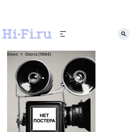
Кино
Охота (1994)