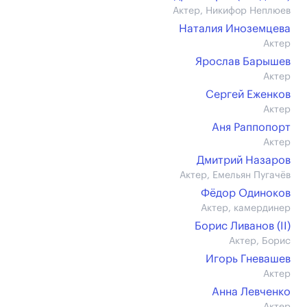
Актер, Никифор Неплюев
Наталия Иноземцева
Актер
Ярослав Барышев
Актер
Сергей Еженков
Актер
Аня Раппопорт
Актер
Дмитрий Назаров
Актер, Емельян Пугачёв
Фёдор Одиноков
Актер, камердинер
Борис Ливанов (II)
Актер, Борис
Игорь Гневашев
Актер
Анна Левченко