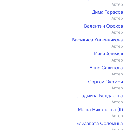
Актер
Дима Тарасов
Актер
Валентин Орехов
Актер
Василиса Каленникова
Актер
Иван Алимов
Актер
Анна Савинова
Актер
Сергей Окомби
Актер
Людмила Бондарева
Актер
Маша Николаева (II)
Актер
Елизавета Соломина