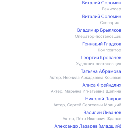
Виталий Соломин
Режиссер
Виталий Соломин
Сценарист
Владимир Брыляков
Оператор-постановщик
Геннадий Гладков
Композитор
Георгий Кропачёв
Художник-постановщик
Татьяна Абрамова
Актер, Неонила Аркадьевна Кошевая
Алиса Фрейндлих
Актер, Марьяна Игнатьевна Щепина
Николай Лавров
Актер, Сергей Сергеевич Мрацкий
Василий Ливанов
Актер, Пётр Иванович Жданов
Александр Лазарев (младший)