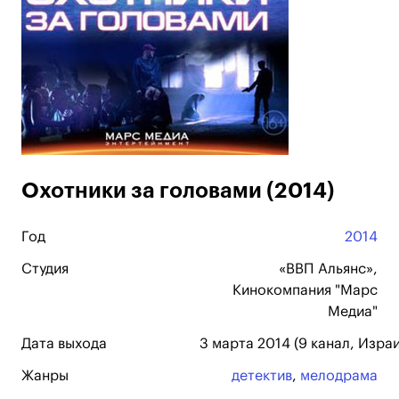
Охотники за головами (2014)
Год
2014
Студия
«ВВП Альянс»,
Кинокомпания "Марс
Медиа"
Дата выхода
3 марта 2014 (9 канал, Израи
Жанры
детектив
,
мелодрама