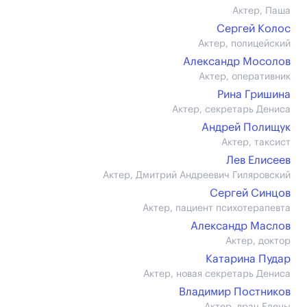
Актер, Паша
Сергей Колос
Актер, полицейский
Александр Мосолов
Актер, оперативник
Рина Гришина
Актер, секретарь Дениса
Андрей Полищук
Актер, таксист
Лев Елисеев
Актер, Дмитрий Андреевич Гиляровский
Сергей Синцов
Актер, пациент психотерапевта
Александр Маслов
Актер, доктор
Катарина Пудар
Актер, новая секретарь Дениса
Владимир Постников