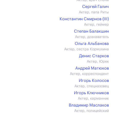
Актер, врач Елены
Сергей Галич
Актер, папа Риты
Константин Смирнов (III)
Актер, геймер
Степан Балакшин
Актер, дознаватель
Ольга Альбанова
Актер, сестра Кормухина
Денис Старков
Актер, Юрек
Андрей Матюков
Актер, корреспондент
Игорь Колосов
Актер, спецназовец
Игорь Ключников
Актер, карманник
Владимир Маслаков
Актер, полицейский