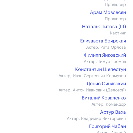
Продюсер
Арам Мовсесян
Продюсер
Наталья Титова (III)
Кастинг
Елизавета Боярская
Актер, Рита Орлова
Филипп Янковский
Актер, Тимур Громов
Константин Шелестун
Актер, Иван Сергеевич Кормухин
Денис Синявский
Актер, Антон Иванович (Деловой)
Виталий Коваленко
Актер, Командор
Артур Ваха
Актер, Владимир Викторович
Григорий Чабан