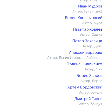
Актер, Андрей
Иван Мудров
Актер, Гена (Ганс)
Борис Хвошнянский
Актер, Муса
Никита Яковлев
Актер, Сашка
Петар Зекавица
Актер, Дитц
Алексей Барабаш
Актер, Денис Игоревич Лобанцев
Полина Филоненко
Актер, Яна
Борис Зверев
Актер, Борис
Артём Бордовский
Актер, бандит
Дмитрий Гирев
Актер, бандит