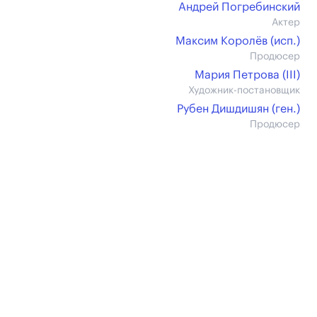
Андрей Погребинский
Актер
Максим Королёв (иcп.)
Продюсер
Мария Петрова (III)
Художник-постановщик
Рубен Дишдишян (ген.)
Продюсер