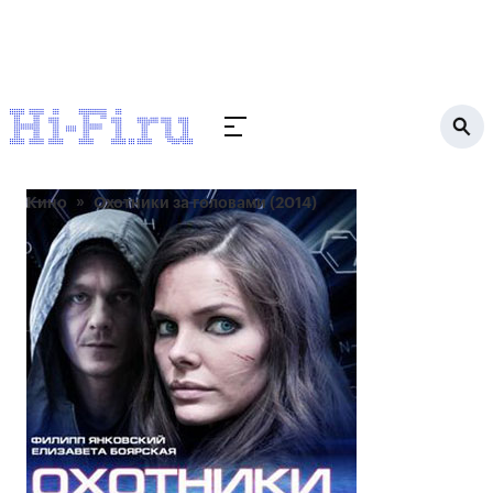
Кино
Охотники за головами (2014)