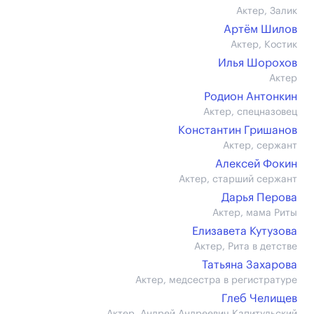
Актер, Залик
Артём Шилов
Актер, Костик
Илья Шорохов
Актер
Родион Антонкин
Актер, спецназовец
Константин Гришанов
Актер, сержант
Алексей Фокин
Актер, старший сержант
Дарья Перова
Актер, мама Риты
Елизавета Кутузова
Актер, Рита в детстве
Татьяна Захарова
Актер, медсестра в регистратуре
Глеб Челищев