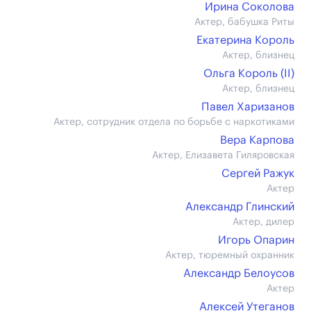
Ирина Соколова
Актер, бабушка Риты
Екатерина Король
Актер, близнец
Ольга Король (II)
Актер, близнец
Павел Харизанов
Актер, сотрудник отдела по борьбе с наркотиками
Вера Карпова
Актер, Елизавета Гиляровская
Сергей Ражук
Актер
Александр Глинский
Актер, дилер
Игорь Опарин
Актер, тюремный охранник
Александр Белоусов
Актер
Алексей Утеганов