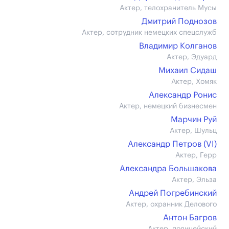
Актер, телохранитель Мусы
Дмитрий Поднозов
Актер, сотрудник немецких спецслужб
Владимир Колганов
Актер, Эдуард
Михаил Сидаш
Актер, Хомяк
Александр Ронис
Актер, немецкий бизнесмен
Марчин Руй
Актер, Шульц
Александр Петров (VI)
Актер, Герр
Александра Большакова
Актер, Эльза
Андрей Погребинский
Актер, охранник Делового
Антон Багров