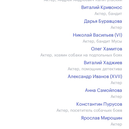
Актер, Андрей Андреевич Капитульский
Виталий Кривонос
Актер, бандит
Дарья Буравцова
Актер
Николай Васильев (VI)
Актер, бандит Мусы
Олег Хамитов
Актер, хозяин собаки на подпольных боях
Виталий Хаджиев
Актер, помощник детектива
Александр Иванов (XVII)
Актер
Анна Самойлова
Актер
Константин Пурусов
Актер, посетитель собачьих боев
Ярослав Мирошин
Актер