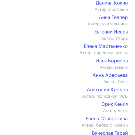
Даниил Кокин
Актер, постовой
Анна Геллер
Актер, учительница
Евгений Исаев
Актер, Игорь
Елена Мартыненко
Актер, директор школы
Илья Борисов
Актер, зевака
Анна Арефьева
Актер, Лиза
Анатолий Хропов
Актер, полковник ФСБ
Эрик Кения
Актер, Бьюк
Елена Ставрогина
Актер, бабка с козами
Вячеслав Гасай