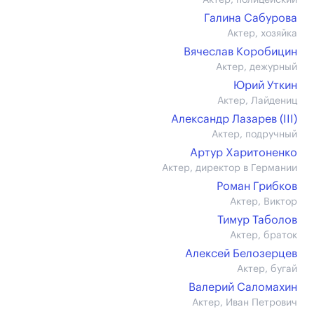
Актер, полицейский
Галина Сабурова
Актер, хозяйка
Вячеслав Коробицин
Актер, дежурный
Юрий Уткин
Актер, Лайдениц
Александр Лазарев (III)
Актер, подручный
Артур Харитоненко
Актер, директор в Германии
Роман Грибков
Актер, Виктор
Тимур Таболов
Актер, браток
Алексей Белозерцев
Актер, бугай
Валерий Саломахин
Актер, Иван Петрович