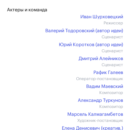
Актеры и команда
Иван Шурховецкий
Режиссер
Валерий Тодоровский (автор идеи)
Сценарист
Юрий Коротков (автор идеи)
Сценарист
Дмитрий Алейников
Сценарист
Рафик Галеев
Оператор-постановщик
Вадим Маевский
Композитор
Александр Туркунов
Композитор
Марсель Калмагамбетов
Художник-постановщик
Елена Денисевич (креатив.)