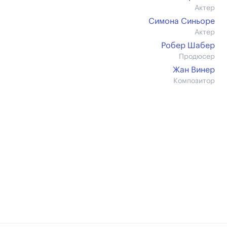
Актер
Симона Синьоре
Актер
Робер Шабер
Продюсер
Жан Винер
Композитор