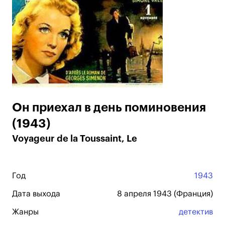
Он приехал в день поминовения
(1943)
Voyageur de la Toussaint, Le
Год
1943
Дата выхода
8 апреля 1943 (Франция)
Жанры
детектив