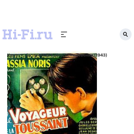
Кино
Он приехал в день поминовения (1943)