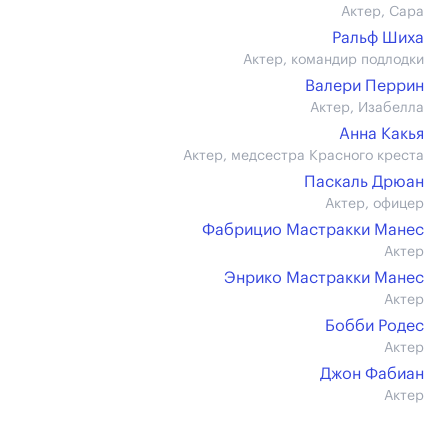
Актер, Сара
Ральф Шиха
Актер, командир подлодки
Валери Перрин
Актер, Изабелла
Анна Какья
Актер, медсестра Красного креста
Паскаль Дрюан
Актер, офицер
Фабрицио Мастракки Манес
Актер
Энрико Мастракки Манес
Актер
Бобби Родес
Актер
Джон Фабиан
Актер