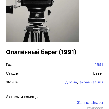
Опалённый берег (1991)
Год
1991
Студия
Laser
Жанры
драма
,
экранизация
Актеры и команда
Жанно Шварц
Режиссер