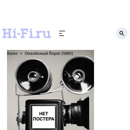
Кино
Опалённый берег (1991)