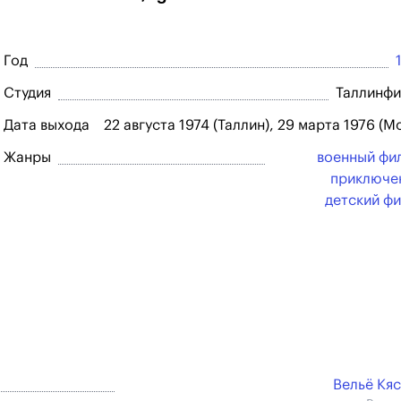
Год
Студия
Таллинф
Дата выхода
22 августа 1974 (Таллин), 29 марта 1976 (М
Жанры
военный фи
приключе
детский ф
Вельё Кя