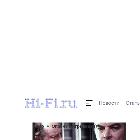
Новости
Стать
Кино
Опасные игры (1974)