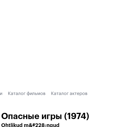
и
Каталог фильмов
Каталог актеров
Опасные игры (1974)
Ohtlikud m&#228;ngud