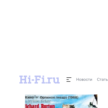
Новости
Стать
Кино
Орлиное гнездо (1968)