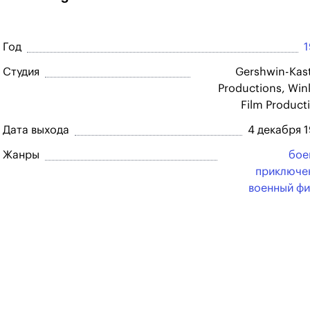
Год
Студия
Gershwin-Kas
Productions, Win
Film Product
Дата выхода
4 декабря 
Жанры
бое
приключе
военный ф