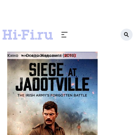
Кино
Осада Жадовиля (2016)