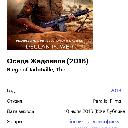
Осада Жадовиля (2016)
Siege of Jadotville, The
Год
2016
Студия
Parallel Films
Дата выхода
10 июля 2016 (КФ в Дублине, 
Жанры
боевик
,
военный фильм
,