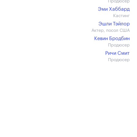
Продюсер
Эми Хаббард
Кастинг
Эшли Тэйлор
Актер, посол США
Кевин Бродбин
Продюсер
Ричи Смит
Продюсер