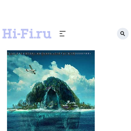
Кино
Остров фантазий (2020)