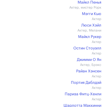
Майкл Пенья
Актер, мистер Рорк
Мэгги Кью
Актер
Люси Хэйл
Актер, Мелани
Майкл Рукер
Актер
Остин Стоуэлл
Актер
Джимми О Ян
Актер, Брэкс
Райан Хэнсен
Актер
Портия Даблдэй
Актер
Париза Фитц-Хенли
Актер
Шарлотта Маккинни