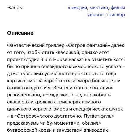
Жанры
комедия
,
мистика
,
фильм
ужасов
,
триллер
Описание
Фантастический триллер «Остров фантазий» далек
от того, чтобы стать классикой, однако этот
проект студии Blum House нельзя не отметить хотя
бы по причине очевидного коммерческого успеха –
даже в условиях усеченного проката этого года
картина смогла заработать всемеро больше, чем
стоила создателям. Зрители тоже не остались
разочарованы, прежде всего, те, кто любит в
слэшерах и кровавых триллерах немного
циничного черного юмора и специфических шуток
– в «Острове» этого достаточно. Пугает фильм
предсказуемыми бу-моментами, обилием
бутафорской крови и занудством эпизодов с