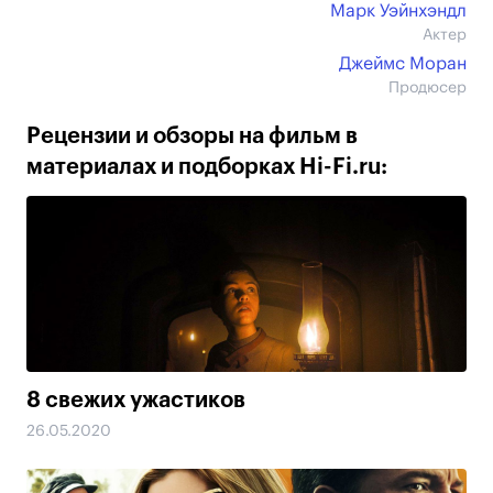
Марк Уэйнхэндл
Актер
Джеймс Моран
Продюсер
Рецензии и обзоры на фильм в
материалах и подборках Hi-Fi.ru:
8 свежих ужастиков
26.05.2020