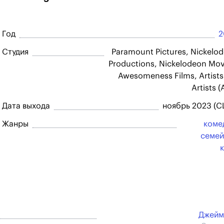
Год
2
Студия
Paramount Pictures, Nickelo
Productions, Nickelodeon Mov
Awesomeness Films, Artists
Artists (
Дата выхода
ноябрь 2023 (
Жанры
коме
семей
Джеймс