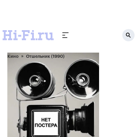
Кино
Отшельник (1990)