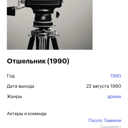
Отшельник (1990)
Год
1990
Дата выхода
22 августа 1990
Жанры
драма
Актеры и команда
Паоло Тавиани
Сценарист