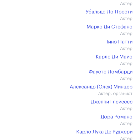
Актер
Убальдо Ло Прести
Актер
Марко Ди Стефано
Актер
Пино Патти
Актер
Карло Ди Майо
Актер
Фаусто Ломбарди
Актер
Александр (Олек) Минцер
Актер, органист
Джеппи Глейесес
Актер
Дора Романо
Актер
Карло Лука Де Руджери
Актер