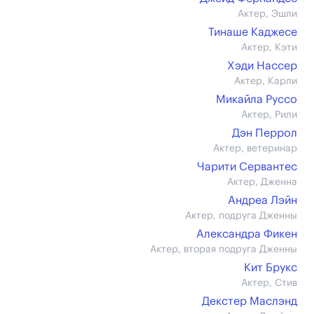
Актер, Эшли
Тинаше Каджесе
Актер, Кэти
Хэди Нассер
Актер, Карли
Микайла Руссо
Актер, Рили
Дэн Перрол
Актер, ветеринар
Чарити Сервантес
Актер, Дженна
Андреа Лэйн
Актер, подруга Дженны
Александра Фикен
Актер, вторая подруга Дженны
Кит Брукс
Актер, Стив
Декстер Маслэнд