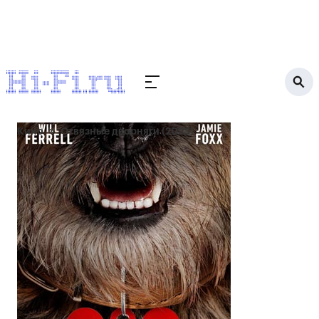
Кино
Отвязные дворняги (2023)