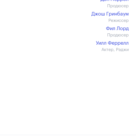
Продюсер
Джош Гринбаум
Режиссер
Фил Лорд
Продюсер
Уилл Феррелл
Актер, Рэджи