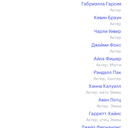
Габриэлла Гарсия
Актер
Кевин Браун
Актер
Чарли Уивер
Актер
Джейми Фокс
Актер
Айла Фишер
Актер, Мэгги
Рэндалл Пак
Актер, Хантер
Ханна Калуэлл
Актер, мать Эммы
Авен Лотц
Актер, Эмма
Гарретт Хайнс
Актер, отец Эммы
Джейд Фернандес