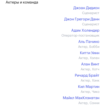
Актеры и команда
Джоан Дидион
Сценарист
Джон Грегори Данн
Сценарист
Адам Холендер
Оператор-постановщик
Аль Пачино
Актер, Бобби
Китти Уинн
Актер, Хэлен
Алан Винт
Актер, Хотч
Ричард Брайт
Актер, Хэнк
Кил Мартин
Актер, Чико
Майкл МакКлэнэтэн
Актер, Сонни