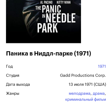
Паника в Ниддл-парке (1971)
Год
1971
Студия
Gadd Productions Corp.
Дата выхода
13 июля 1971 (США)
Жанры
мелодрама
,
драма
,
криминальный фильм