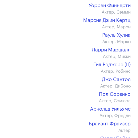
Уоррен Финнерти
Актер, Сэмми
Марсия Джин Кертц
Актер, Марси
Рауль Хулиа
Актер, Марко
Ларри Маршалл
Актер, Микки
Гил Роджерс (II)
Актер, Робинс
Джо Сантос
Актер, ДиБоно
Пол Сорвино
Актер, Сэмюэл
Арнольд Уильямс
Актер, Фредди
Брайант Фрайзер
Актер