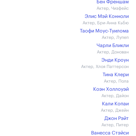
Бен Френшам
Актер, Чизфейс
Элис Мэй Конноли
Актер, Бри-Анна Кьбю
Таофи Моус-Туилома
Актер, Лупеп
Чарли Бликли
Актер, Донован
Энди Кроун
Актер, Хлоя Паттерсон
Тина Клери
Актер, Пола
Коэн Холлоуэй
Актер, Дайон
Кали Копаи
Актер, Джейн
Джон Рэйт
Актер, Питер
Ванесса Стэйси