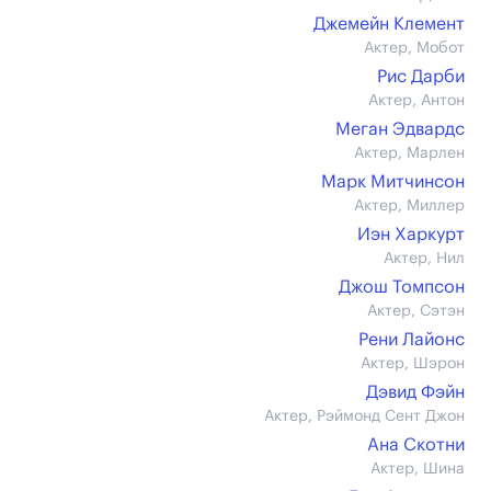
Джемейн Клемент
Актер, Мобот
Рис Дарби
Актер, Антон
Меган Эдвардс
Актер, Марлен
Марк Митчинсон
Актер, Миллер
Иэн Харкурт
Актер, Нил
Джош Томпсон
Актер, Сэтэн
Рени Лайонс
Актер, Шэрон
Дэвид Фэйн
Актер, Рэймонд Сент Джон
Ана Скотни
Актер, Шина