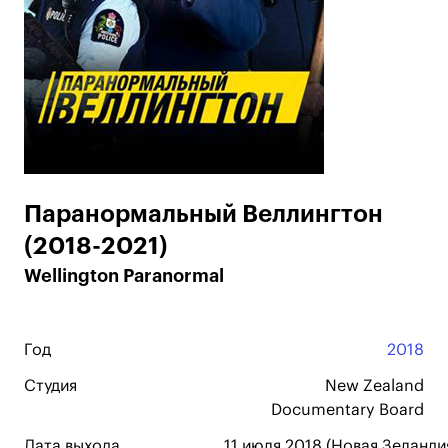
Паранормальный Веллингтон
(2018-2021)
Wellington Paranormal
Год
2018
Студия
New Zealand
Documentary Board
Дата выхода
11 июля 2018 (Новая Зеландия