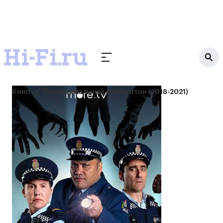
Кино
Паранормальный Веллингтон (2018-2021)