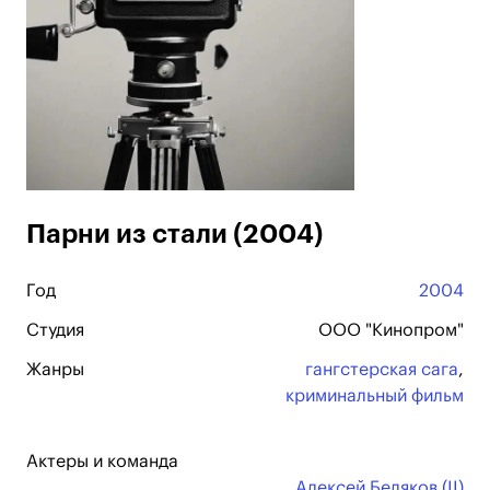
Парни из стали (2004)
Год
2004
Студия
ООО "Кинопром"
Жанры
гангстерская сага
,
криминальный фильм
Актеры и команда
Алексей Беляков (II)