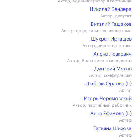
Актер, администратор в гостинице
Николай Бендера
Актер, депутат
Виталий Гашаков
Актер, представитель избиркома
Шухрат Иргашев
Актер, директор рынка
Алёна Левкович
Актер, Валентина в молодости
Дмитрий Матов
Актер, конферансье
Любовь Орлова (II)
Актер
Игорь Черемовский
Актер, партийный работник
Анна Ефимова (II)
Актер
Татьяна Шихова
Актер