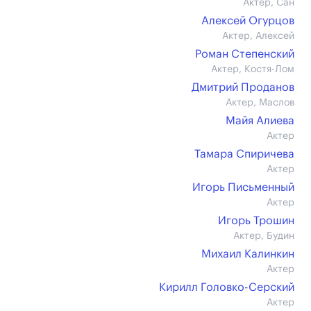
Актер, Сан
Алексей Огурцов
Актер, Алексей
Роман Степенский
Актер, Костя-Лом
Дмитрий Проданов
Актер, Маслов
Майя Алиева
Актер
Тамара Спиричева
Актер
Игорь Письменный
Актер
Игорь Трошин
Актер, Будин
Михаил Калинкин
Актер
Кирилл Головко-Серский
Актер