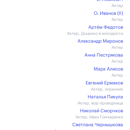
Актер
О. Иванов (II)
Актер
Артём Федотов
Актер, Доценко в молодости
Александр Миронов
Актер
Анна Пестрякова
Актер
Марк Алисов
Актер
Евгений Ермаков
Актер, охранник
Наталья Пикула
Актер, вор-проводница
Николай Сморчков
Актер, Иван Гончаренко
Светлана Чернышкова