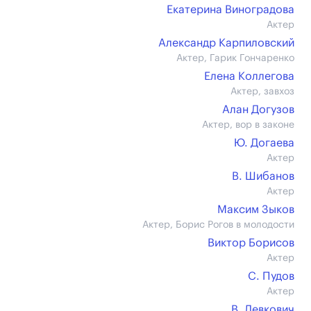
Екатерина Виноградова
Актер
Александр Карпиловский
Актер, Гарик Гончаренко
Елена Коллегова
Актер, завхоз
Алан Догузов
Актер, вор в законе
Ю. Догаева
Актер
В. Шибанов
Актер
Максим Зыков
Актер, Борис Рогов в молодости
Виктор Борисов
Актер
С. Пудов
Актер
В. Левкович