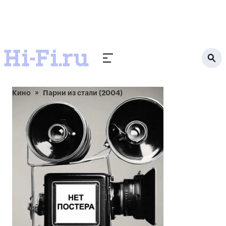
Кино
Парни из стали (2004)