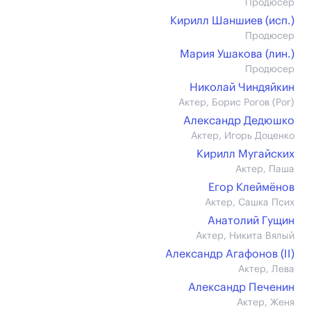
Продюсер
Кирилл Шаншиев (иcп.)
Продюсер
Мария Ушакова (лин.)
Продюсер
Николай Чиндяйкин
Актер, Борис Рогов (Рог)
Александр Дедюшко
Актер, Игорь Доценко
Кирилл Мугайских
Актер, Паша
Егор Клеймёнов
Актер, Сашка Псих
Анатолий Гущин
Актер, Никита Вялый
Александр Агафонов (II)
Актер, Лева
Александр Печенин
Актер, Женя