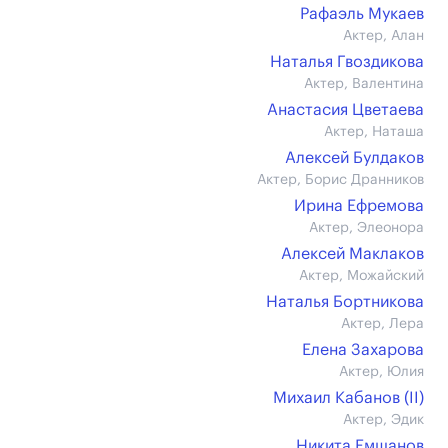
Рафаэль Мукаев
Актер, Алан
Наталья Гвоздикова
Актер, Валентина
Анастасия Цветаева
Актер, Наташа
Алексей Булдаков
Актер, Борис Дранников
Ирина Ефремова
Актер, Элеонора
Алексей Маклаков
Актер, Можайский
Наталья Бортникова
Актер, Лера
Елена Захарова
Актер, Юлия
Михаил Кабанов (II)
Актер, Эдик
Никита Емшанов