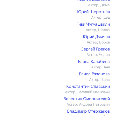
Актер, Дима
Юрий Шерстнёв
Актер, дед
Гиви Чугуашвили
Актер, Шалва
Юрий Думчев
Актер, Боров
Сергей Греков
Актер, Череп
Елена Калабина
Актер, Аня
Раиса Рязанова
Актер, Зина
Константин Спасский
Актер, Василий Иванович
Валентин Смирнитский
Актер, Андрей Петрович
Владимир Стержаков