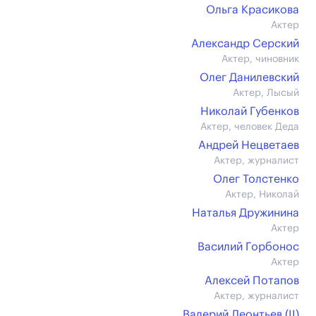
Ольга Красикова
Актер
Александр Серский
Актер, чиновник
Олег Данилевский
Актер, Лысый
Николай Губенков
Актер, человек Деда
Андрей Нецветаев
Актер, журналист
Олег Толстенко
Актер, Николай
Наталья Дружинина
Актер
Василий Горбонос
Актер
Алексей Потапов
Актер, журналист
Валерий Леонтьев (II)