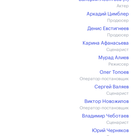
Актер
Аркадий Цимблер
Продюсер
Денис Евстигнеев
Продюсер
Карина Афанасьева
Сценарист
Мурад Алиев
Режиссер
Олег Топоев
Оператор-постановщик
Сергей Валяев
Сценарист
Виктор Новожилов
Оператор-постановщик
Владимир Чеботаев
Сценарист
Юрий Черняков