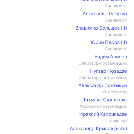
Сценарист
Александр Лагутин
Сценарист
Владимир Большов (II)
Сценарист
Юрий Перов (II)
Сценарист
Вадим Алисов
Оператор-постановщик
Нугзар Нозадзе
Оператор-постановщик
Александр Пантыкин
Композитор
Татьяна Хлопикова
Художник-постановщик
Ираклий Квирикадзе
Продюсер
Александр Крылов (иcп.)