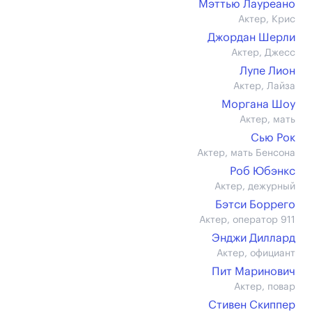
Мэттью Лауреано
Актер, Крис
Джордан Шерли
Актер, Джесс
Лупе Лион
Актер, Лайза
Моргана Шоу
Актер, мать
Сью Рок
Актер, мать Бенсона
Роб Юбэнкс
Актер, дежурный
Бэтси Боррего
Актер, оператор 911
Энджи Диллард
Актер, официант
Пит Маринович
Актер, повар
Стивен Скиппер