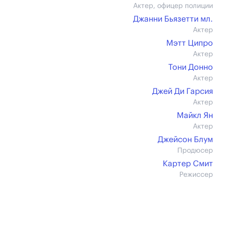
Актер, офицер полиции
Джанни Бьязетти мл.
Актер
Мэтт Ципро
Актер
Тони Донно
Актер
Джей Ди Гарсия
Актер
Майкл Ян
Актер
Джейсон Блум
Продюсер
Картер Смит
Режиссер