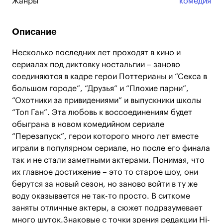
Жанры
комедия
Описание
Несколько последних лет проходят в кино и
сериалах под диктовку ностальгии – заново
соединяются в кадре герои Поттерианы и “Секса в
большом городе”, “Друзья” и “Плохие парни”,
“Охотники за привидениями” и выпускники школы
“Топ Ган”. Эта любовь к воссоединениям будет
обыграна в новом комедийном сериале
“Перезапуск”, герои которого много лет вместе
играли в популярном сериале, но после его финала
так и не стали заметными актерами. Понимая, что
их главное достижение – это то старое шоу, они
берутся за новый сезон, но заново войти в ту же
воду оказывается не так-то просто. В ситкоме
заняты отличные актеры, а сюжет подразумевает
много шуток.Знаковые с точки зрения редакции Hi-