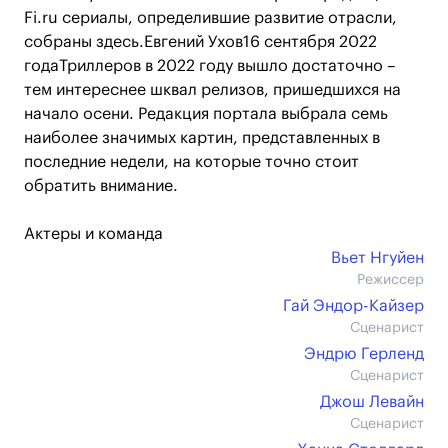
Fi.ru сериалы, определившие развитие отрасли,
собраны здесь.Евгений Ухов16 сентября 2022
годаТриллеров в 2022 году вышло достаточно –
тем интереснее шквал релизов, пришедшихся на
начало осени. Редакция портала выбрала семь
наиболее значимых картин, представленных в
последние недели, на которые точно стоит
обратить внимание.
Актеры и команда
Вьет Нгуйен
Режиссер
Гай Эндор-Кайзер
Сценарист
Эндрю Герленд
Сценарист
Джош Левайн
Сценарист