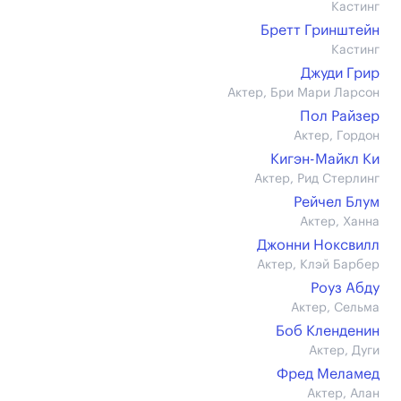
Кастинг
Бретт Гринштейн
Кастинг
Джуди Грир
Актер, Бри Мари Ларсон
Пол Райзер
Актер, Гордон
Кигэн-Майкл Ки
Актер, Рид Стерлинг
Рейчел Блум
Актер, Ханна
Джонни Ноксвилл
Актер, Клэй Барбер
Роуз Абду
Актер, Сельма
Боб Кленденин
Актер, Дуги
Фред Меламед
Актер, Алан