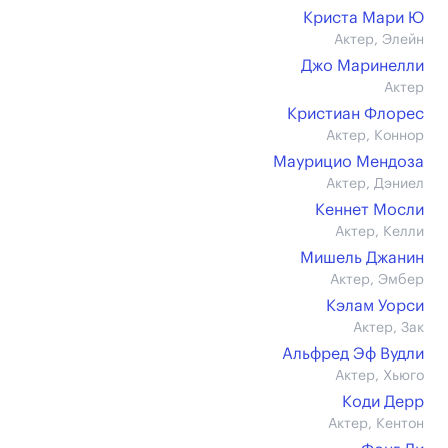
Криста Мари Ю
Актер, Элейн
Джо Маринелли
Актер
Кристиан Флорес
Актер, Коннор
Маурицио Мендоза
Актер, Дэниел
Кеннет Мосли
Актер, Келли
Мишель Джанин
Актер, Эмбер
Кэлам Уорси
Актер, Зак
Альфред Эф Вудли
Актер, Хьюго
Коди Дерр
Актер, Кентон