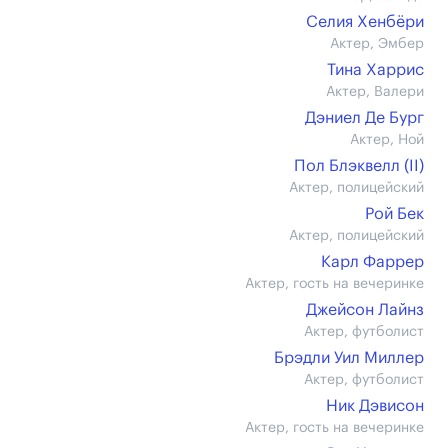
Селия Хенбёри
Актер, Эмбер
Тина Харрис
Актер, Валери
Дэниел Де Бург
Актер, Ной
Пол Блэквелл (II)
Актер, полицейский
Рой Бек
Актер, полицейский
Карл Фаррер
Актер, гость на вечеринке
Джейсон Лайнз
Актер, футболист
Брэдли Уил Миллер
Актер, футболист
Ник Дэвисон
Актер, гость на вечеринке