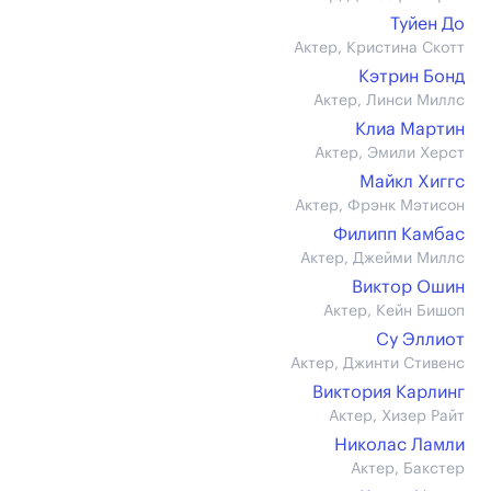
Туйен До
Актер, Кристина Скотт
Кэтрин Бонд
Актер, Линси Миллс
Клиа Мартин
Актер, Эмили Херст
Майкл Хиггс
Актер, Фрэнк Мэтисон
Филипп Камбас
Актер, Джейми Миллс
Виктор Ошин
Актер, Кейн Бишоп
Су Эллиот
Актер, Джинти Стивенс
Виктория Карлинг
Актер, Хизер Райт
Николас Ламли
Актер, Бакстер