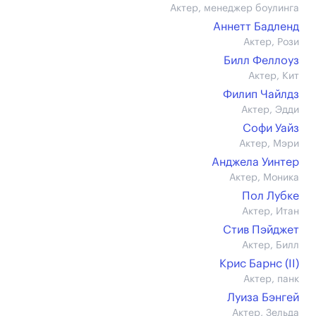
Актер, менеджер боулинга
Аннетт Бадленд
Актер, Рози
Билл Феллоуз
Актер, Кит
Филип Чайлдз
Актер, Эдди
Софи Уайз
Актер, Мэри
Анджела Уинтер
Актер, Моника
Пол Лубке
Актер, Итан
Стив Пэйджет
Актер, Билл
Крис Барнс (II)
Актер, панк
Луиза Бэнгей
Актер, Зельда