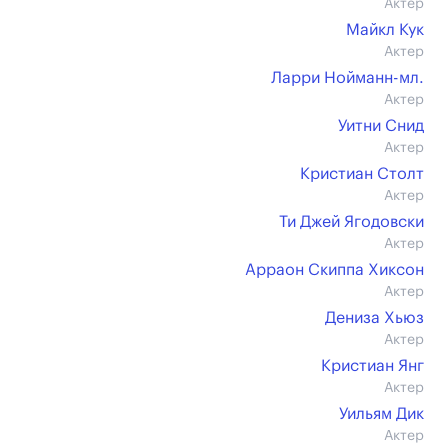
Актер
Майкл Кук
Актер
Ларри Нойманн-мл.
Актер
Уитни Снид
Актер
Кристиан Столт
Актер
Ти Джей Ягодовски
Актер
Арраон Скиппа Хиксон
Актер
Дениза Хьюз
Актер
Кристиан Янг
Актер
Уильям Дик
Актер