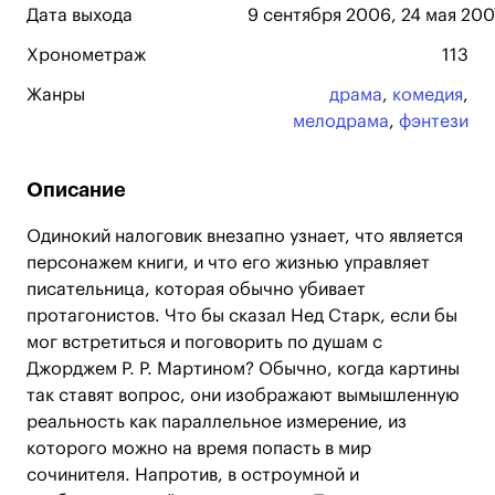
Дата выхода
9 сентября 2006, 24 мая 200
Хронометраж
113
Жанры
драма
,
комедия
,
мелодрама
,
фэнтези
Описание
Одинокий налоговик внезапно узнает, что является
персонажем книги, и что его жизнью управляет
писательница, которая обычно убивает
протагонистов. Что бы сказал Нед Старк, если бы
мог встретиться и поговорить по душам с
Джорджем Р. Р. Мартином? Обычно, когда картины
так ставят вопрос, они изображают вымышленную
реальность как параллельное измерение, из
которого можно на время попасть в мир
сочинителя. Напротив, в остроумной и