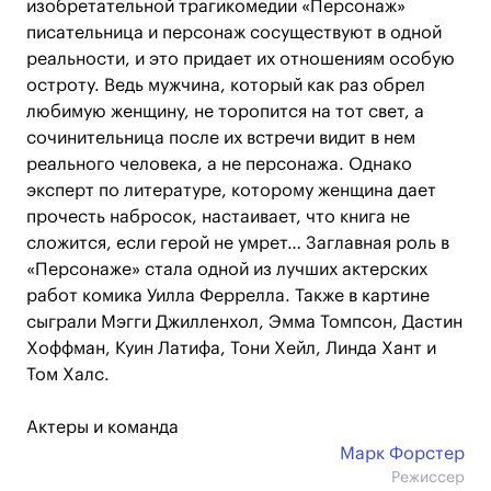
изобретательной трагикомедии «Персонаж»
писательница и персонаж сосуществуют в одной
реальности, и это придает их отношениям особую
остроту. Ведь мужчина, который как раз обрел
любимую женщину, не торопится на тот свет, а
сочинительница после их встречи видит в нем
реального человека, а не персонажа. Однако
эксперт по литературе, которому женщина дает
прочесть набросок, настаивает, что книга не
сложится, если герой не умрет… Заглавная роль в
«Персонаже» стала одной из лучших актерских
работ комика Уилла Феррелла. Также в картине
сыграли Мэгги Джилленхол, Эмма Томпсон, Дастин
Хоффман, Куин Латифа, Тони Хейл, Линда Хант и
Том Халс.
Актеры и команда
Марк Форстер
Режиссер