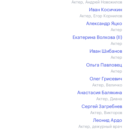
Актер, Андрей Новожилов
Иван Косичкин
Актер, Егор Корнилов
Александр Яцко
Актер
Екатерина Волкова (II)
Актер
Иван Шибанов
Актер
Ольга Павловец
Актер
Олег Грисевич
Актер, Величко
Анастасия Балякина
Актер, Диана
Сергей Загребнев
Актер, Викторов
Леонид Ардо
Актер, дежурный врач