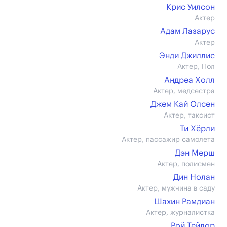
Крис Уилсон
Актер
Адам Лазарус
Актер
Энди Джиллис
Актер, Пол
Андреа Холл
Актер, медсестра
Джем Кай Олсен
Актер, таксист
Ти Хёрли
Актер, пассажир самолета
Дэн Мерш
Актер, полисмен
Дин Нолан
Актер, мужчина в саду
Шахин Рамдиан
Актер, журналистка
Рой Тейлор