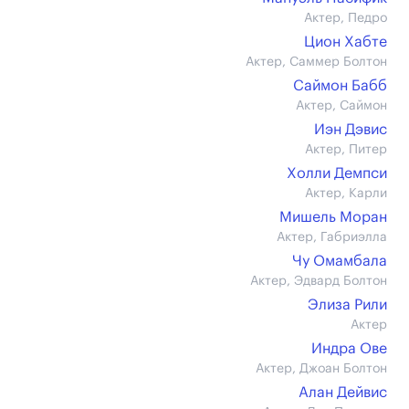
Актер, Педро
Цион Хабте
Актер, Саммер Болтон
Саймон Бабб
Актер, Саймон
Иэн Дэвис
Актер, Питер
Холли Демпси
Актер, Карли
Мишель Моран
Актер, Габриэлла
Чу Омамбала
Актер, Эдвард Болтон
Элиза Рили
Актер
Индра Ове
Актер, Джоан Болтон
Алан Дейвис