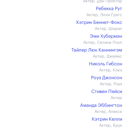
Актер, Дэн Проктор
Ребекка Рут
Актер, Элли Грегс
Кэтрин Беннет-Фокс
Актер, Шерил
Эми Хубермэн
Актер, Селина Поуп
Тайлер Люк Каннингэм
Актер, Джеймс
Николь Гибсон
Актер, Коко
Роуз Джонсон
Актер, Роуз
Стивен Пейси
Актер
Аманда Эббингтон
Актер, Алекса
Кэтрин Келли
Актер, Брук