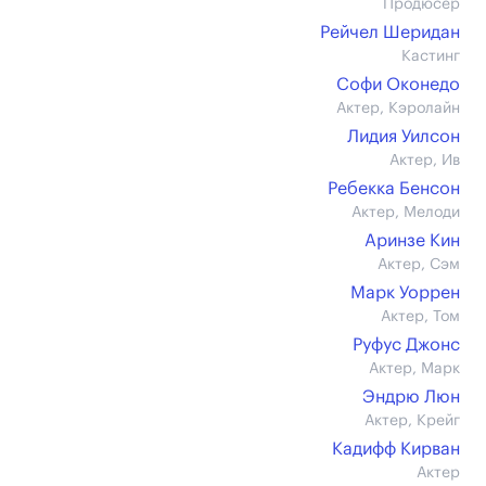
Продюсер
Рейчел Шеридан
Кастинг
Софи Оконедо
Актер, Кэролайн
Лидия Уилсон
Актер, Ив
Ребекка Бенсон
Актер, Мелоди
Аринзе Кин
Актер, Сэм
Марк Уоррен
Актер, Том
Руфус Джонс
Актер, Марк
Эндрю Люн
Актер, Крейг
Кадифф Кирван
Актер