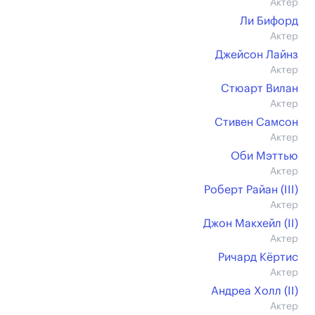
Актер
Ли Бифорд
Актер
Джейсон Лайнз
Актер
Стюарт Вилан
Актер
Стивен Самсон
Актер
Оби Мэттью
Актер
Роберт Райан (III)
Актер
Джон Макхейл (II)
Актер
Ричард Кёртис
Актер
Андреа Холл (II)
Актер