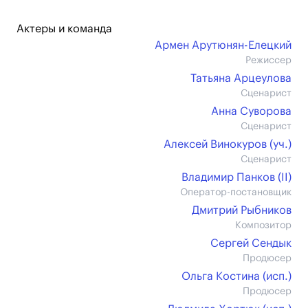
Актеры и команда
Армен Арутюнян-Елецкий
Режиссер
Татьяна Арцеулова
Сценарист
Анна Суворова
Сценарист
Алексей Винокуров (уч.)
Сценарист
Владимир Панков (II)
Оператор-постановщик
Дмитрий Рыбников
Композитор
Сергей Сендык
Продюсер
Ольга Костина (иcп.)
Продюсер