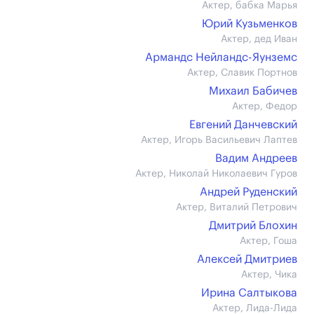
Актер, бабка Марья
Юрий Кузьменков
Актер, дед Иван
Армандс Нейландс-Яунземс
Актер, Славик Портнов
Михаил Бабичев
Актер, Федор
Евгений Данчевский
Актер, Игорь Васильевич Лаптев
Вадим Андреев
Актер, Николай Николаевич Гуров
Андрей Руденский
Актер, Виталий Петрович
Дмитрий Блохин
Актер, Гоша
Алексей Дмитриев
Актер, Чика
Ирина Салтыкова
Актер, Лида-Лида