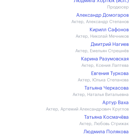
Людмила Хортюк (иcп.)
Продюсер
Александр Домогаров
Актер, Александр Степанов
Кирилл Сафонов
Актер, Николай Мечников
Дмитрий Нагиев
Актер, Емельян Стрешнёв
Карина Разумовская
Актер, Ксения Лаптева
Евгения Туркова
Актер, Юлька Степанова
Татьяна Черкасова
Актер, Наталья Витальевна
Артур Ваха
Актер, Артемий Александрович Круглов
Татьяна Космачёва
Актер, Любовь Стрижак
Людмила Полякова