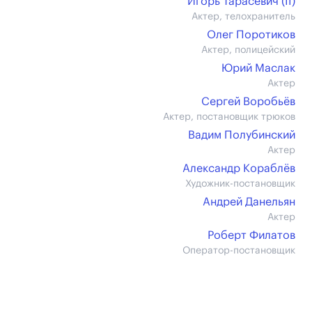
Игорь Тарасевич (II)
Актер, телохранитель
Олег Поротиков
Актер, полицейский
Юрий Маслак
Актер
Сергей Воробьёв
Актер, постановщик трюков
Вадим Полубинский
Актер
Александр Кораблёв
Художник-постановщик
Андрей Данельян
Актер
Роберт Филатов
Оператор-постановщик