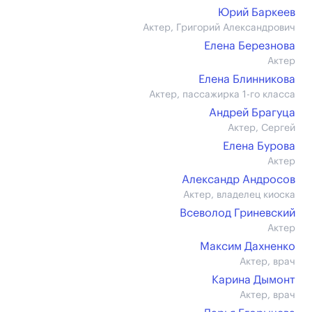
Юрий Баркеев
Актер, Григорий Александрович
Елена Березнова
Актер
Елена Блинникова
Актер, пассажирка 1-го класса
Андрей Брагуца
Актер, Сергей
Елена Бурова
Актер
Александр Андросов
Актер, владелец киоска
Всеволод Гриневский
Актер
Максим Дахненко
Актер, врач
Карина Дымонт
Актер, врач