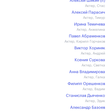
Алексей Шикин (II)
Актер, Стас
Алексей Парасич
Актер, Тимур
Ирина Темичева
Актер, Анжелина
Павел Абраменков
Актер, Кирилл Горчаков
Виктор Хориняк
Актер, Андрей
Ксения Суркова
Актер, Светка
Анна Владимирова
Актер, Галка
Филипп Орешенков
Актер, Вадим
Станислав Дьяченко
Актер, Эдик
Александр Базоев