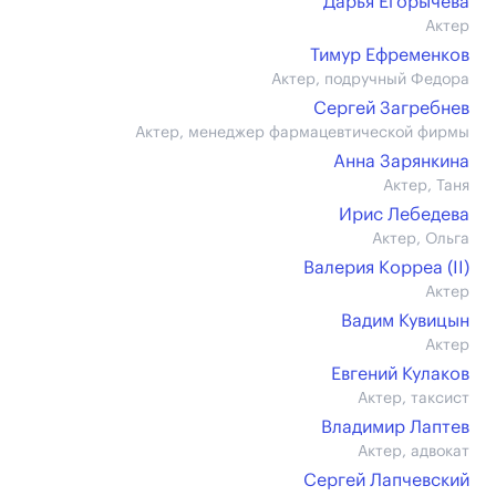
Дарья Егорычева
Актер
Тимур Ефременков
Актер, подручный Федора
Сергей Загребнев
Актер, менеджер фармацевтической фирмы
Анна Зарянкина
Актер, Таня
Ирис Лебедева
Актер, Ольга
Валерия Корреа (II)
Актер
Вадим Кувицын
Актер
Евгений Кулаков
Актер, таксист
Владимир Лаптев
Актер, адвокат
Сергей Лапчевский