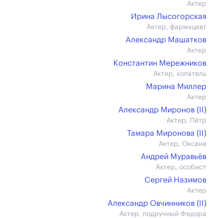
Актер
Ирина Лысогорская
Актер, фармацевт
Александр Машатков
Актер
Константин Мережников
Актер, копатель
Марина Миллер
Актер
Александр Миронов (II)
Актер, Пётр
Тамара Миронова (II)
Актер, Оксана
Андрей Муравьёв
Актер, особист
Сергей Назимов
Актер
Александр Овчинников (II)
Актер, подручный Федора