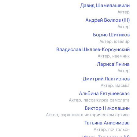
Давид Шамелашвили
Актер
Андрей Волков (III)
Актер
Борис Шитиков
Актер, ювелир
Владислав Шкляев-Корсунский
Актер, наемник
Лариса Янина
Актер
Дмитрий Лактионов
Актер, Васька
Альбина Евтушевская
Актер, пассажирка самолета
Виктор Николашин
Актер, охранник в историческом архиве
Татьяна Анисимова
Актер, почтальон