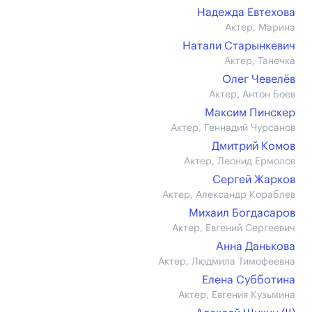
Надежда Евтехова
Актер, Марина
Натали Старынкевич
Актер, Танечка
Олег Чевелёв
Актер, Антон Боев
Максим Пинскер
Актер, Геннадий Чурсанов
Дмитрий Комов
Актер, Леонид Ермолов
Сергей Жарков
Актер, Александр Кораблев
Михаил Богдасаров
Актер, Евгений Сергеевич
Анна Данькова
Актер, Людмила Тимофеевна
Елена Субботина
Актер, Евгения Кузьмина