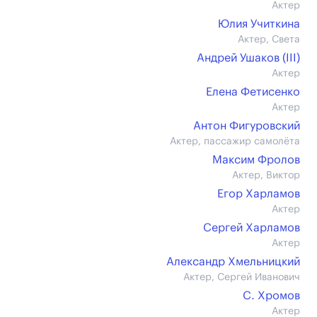
Актер
Юлия Учиткина
Актер, Света
Андрей Ушаков (III)
Актер
Елена Фетисенко
Актер
Антон Фигуровский
Актер, пассажир самолёта
Максим Фролов
Актер, Виктор
Егор Харламов
Актер
Сергей Харламов
Актер
Александр Хмельницкий
Актер, Сергей Иванович
С. Хромов
Актер