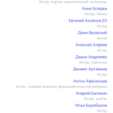
Актер, портье чернолесской гостиницы
Анна Бояджи
Актер, Ленка
Евгений Аксёнов (II)
Актер
Дэни Яровский
Актер
Алексей Алфеев
Актер
Дарья Андреева
Актер, Светочка
Даниил Артемьев
Актер
Антон Афанасьев
Актер, главный инженер фармацевтической фабрики
Андрей Балякин
Актер, рыбак
Илья Барабанов
Актер