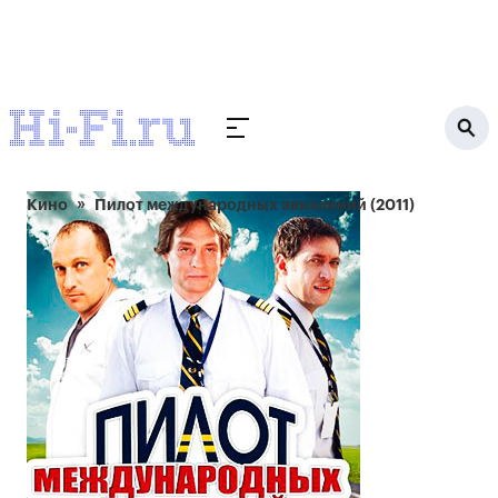
Кино
Пилот международных авиалиний (2011)