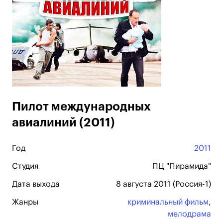
Пилот международных
авиалиний (2011)
Год
2011
Студия
ПЦ "Пирамида"
Дата выхода
8 августа 2011 (Россия-1)
Жанры
криминальный фильм
,
мелодрама