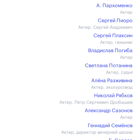
А. Пархоменко
Актер
Сергей Пиоро
Актер, Сергей Андреевич
Сергей Плаксин
Актер, гаишник
Владислав Погиба
Актер
Светлана Потанина
Актер, судья
Алёна Разживина
Актер, экскурсовод
Николай Рябков
Актер, Петр Сергеевич Дробышев
Александр Сазонов
Актер
Геннадий Семёнов
Актер, директор вечерней школы