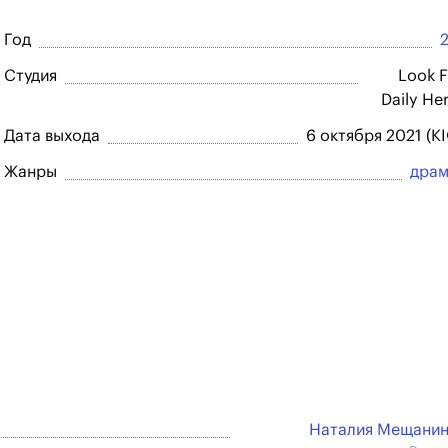
Год
Студия
Look F
Daily He
Дата выхода
6 октября 2021 (K
Жанры
драм
Наталия Мещани