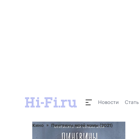
Новости
Стать
Кино
Пингвины моей мамы (2021)