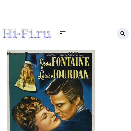
Кино
Письмо незнакомки (1948)