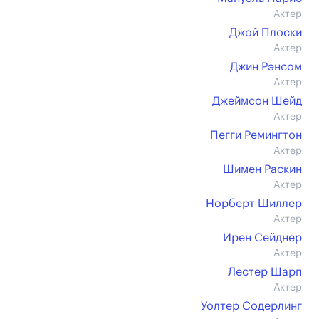
Актер
Джой Плоски
Актер
Джин Рэнсом
Актер
Джеймсон Шейд
Актер
Пегги Ремингтон
Актер
Шимен Раскин
Актер
Норберт Шиллер
Актер
Ирен Сейднер
Актер
Лестер Шарп
Актер
Уолтер Содерлинг