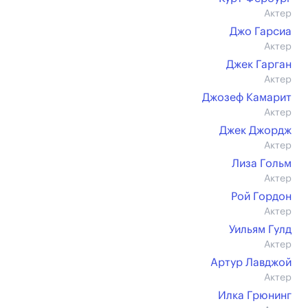
Актер
Джо Гарсиа
Актер
Джек Гарган
Актер
Джозеф Камарит
Актер
Джек Джордж
Актер
Лиза Гольм
Актер
Рой Гордон
Актер
Уильям Гулд
Актер
Артур Лавджой
Актер
Илка Грюнинг