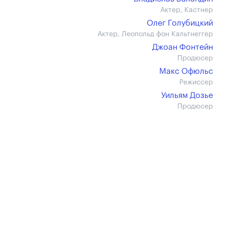
Актер, Кастнер
Олег Голубицкий
Актер, Леопольд фон Кальтнеггер
Джоан Фонтейн
Продюсер
Макс Офюльс
Режиссер
Уильям Дозье
Продюсер