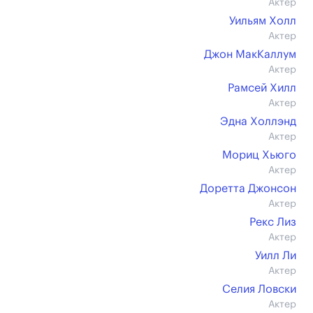
Актер
Уильям Холл
Актер
Джон МакКаллум
Актер
Рамсей Хилл
Актер
Эдна Холлэнд
Актер
Мориц Хьюго
Актер
Доретта Джонсон
Актер
Рекс Лиз
Актер
Уилл Ли
Актер
Селия Ловски
Актер