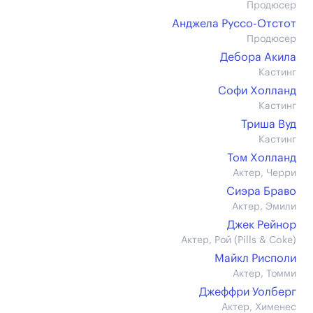
Продюсер
Анджела Руссо-Отстот
Продюсер
Дебора Акила
Кастинг
Софи Холланд
Кастинг
Триша Вуд
Кастинг
Том Холланд
Актер, Черри
Сиэра Браво
Актер, Эмили
Джек Рейнор
Актер, Рой (Pills & Coke)
Майкл Рисполи
Актер, Томми
Джеффри Уолберг
Актер, Хименес