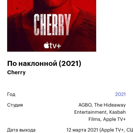
По наклонной (2021)
Cherry
Год
2021
Студия
AGBO, The Hideaway
Entertainment, Kasbah
Films, Apple TV+
Дата выхода
12 марта 2021 (Apple TV+, С