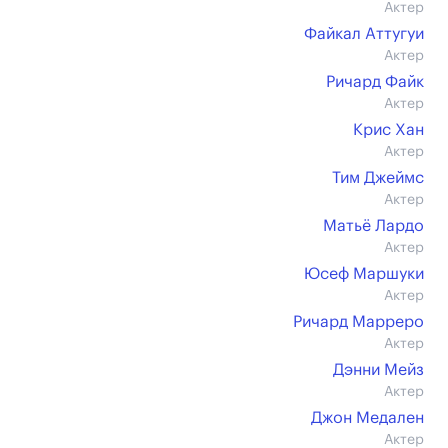
Актер
Файкал Аттугуи
Актер
Ричард Файк
Актер
Крис Хан
Актер
Тим Джеймс
Актер
Матьё Лардо
Актер
Юсеф Маршуки
Актер
Ричард Марреро
Актер
Дэнни Мейз
Актер
Джон Медален
Актер