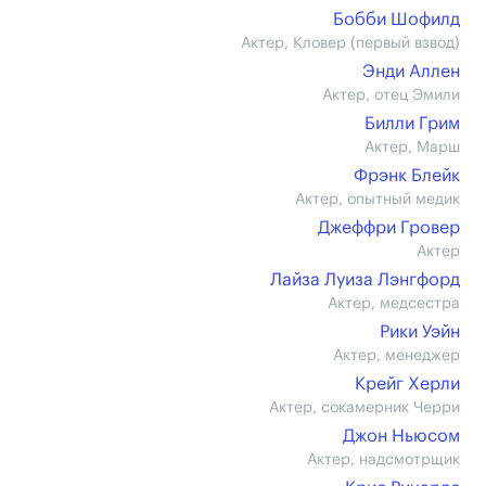
Бобби Шофилд
Актер, Кловер (первый взвод)
Энди Аллен
Актер, отец Эмили
Билли Грим
Актер, Марш
Фрэнк Блейк
Актер, опытный медик
Джеффри Гровер
Актер
Лайза Луиза Лэнгфорд
Актер, медсестра
Рики Уэйн
Актер, менеджер
Крейг Херли
Актер, сокамерник Черри
Джон Ньюсом
Актер, надсмотрщик