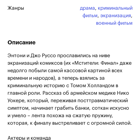
Жанры
драма
,
криминальный
фильм
,
экранизация
,
военный фильм
Описание
Энтони и Джо Руссо прославились на ниве
экранизаций комиксов (их «Мстители: Финал» даже
недолго побыли самой кассовой картиной всех
времени и народов), а теперь взялись за
криминальную историю с Томом Холландом в
главной роли. Рассказ об армейском медике Нико
Уокере, который, переживая посттравматический
симптом, начинает грабить банки, соткан искусно
и умело – лента похожа на сжатую пружину,
которая, к финалу выстреливает с огромной силой.
Актеры и команда