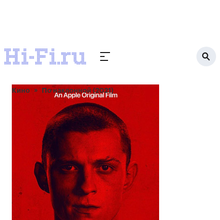
Кино
По наклонной (2021)