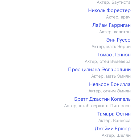
Актер, Баутиста
Николь Форестер
Актер, врач
Лайам Гарриган
Актер, капитан
Энн Руссо
Актер, мать Черри
Томас Леннон
Актер, отец Вумевера
Пресцилиана Эспаролини
Актер, мать Эмили
Нельсон Бонилла
Актер, отчим Эмили
Бретт Джастин Коппель
Актер, штаб-сержант Питерсон
Тамара Остин
Актер, Ванесса
Джейми Брюэр
Актер, Шелли