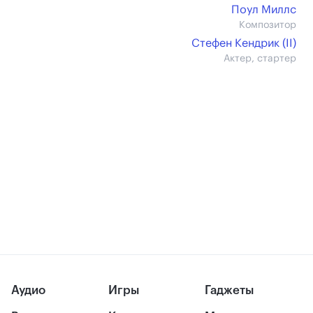
Поул Миллс
Композитор
Стефен Кендрик (II)
Актер, стартер
Аудио
Игры
Гаджеты