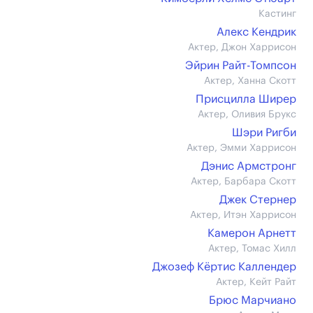
Кастинг
Алекс Кендрик
Актер, Джон Харрисон
Эйрин Райт-Томпсон
Актер, Ханна Скотт
Присцилла Ширер
Актер, Оливия Брукс
Шэри Ригби
Актер, Эмми Харрисон
Дэнис Армстронг
Актер, Барбара Скотт
Джек Стернер
Актер, Итэн Харрисон
Камерон Арнетт
Актер, Томас Хилл
Джозеф Кёртис Каллендер
Актер, Кейт Райт
Брюс Марчиано