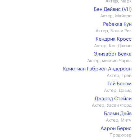
Актер, Марк
Бен Дейвис (VII)
Актер, Майерс
Ребекка Кун
Актер, Бонни Риз
Кендрик Кросс
Актер, Кен Джонс
Элизабет Бекка
Актер, миссис Чарлз
Кристиан Гэбриел Андерсон
Актер, Трей
Тай Бенэм
Актер, Дэвид
Джаред Стейли
Актер, Уэсли Форд
Блэми Дейв
Актер, Митч
Аарон Бернс
Продюсер