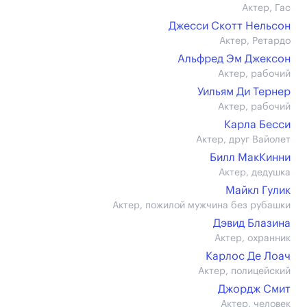
Актер, Гас
Джесси Скотт Нельсон
Актер, Ретардо
Альфред Эм Джексон
Актер, рабочий
Уильям Ди Тернер
Актер, рабочий
Карла Бесси
Актер, друг Вайолет
Билл МакКинни
Актер, дедушка
Майкл Гулик
Актер, пожилой мужчина без рубашки
Дэвид Блазина
Актер, охранник
Карлос Де Лоач
Актер, полицейский
Джордж Смит
Актер, человек