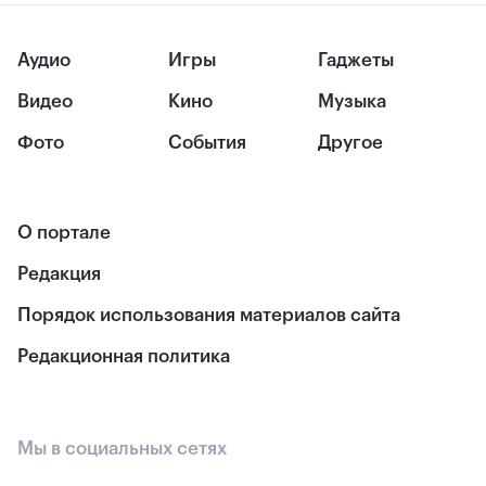
Аудио
Игры
Гаджеты
Видео
Кино
Музыка
Фото
События
Другое
О портале
Редакция
Порядок использования материалов сайта
Редакционная политика
Мы в социальных сетях