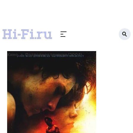
Кино
Подводное течение (2004)