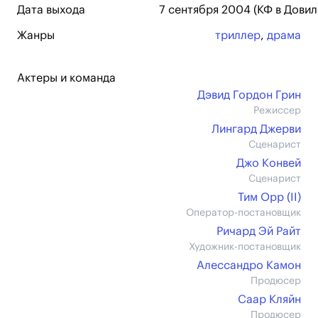
Дата выхода
7 сентября 2004 (КФ в Довил
Жанры
триллер
,
драма
Актеры и команда
Дэвид Гордон Грин
Режиссер
Лингард Джерви
Сценарист
Джо Конвей
Сценарист
Тим Орр (II)
Оператор-постановщик
Ричард Эй Райт
Художник-постановщик
Алессандро Камон
Продюсер
Саар Кляйн
Продюсер