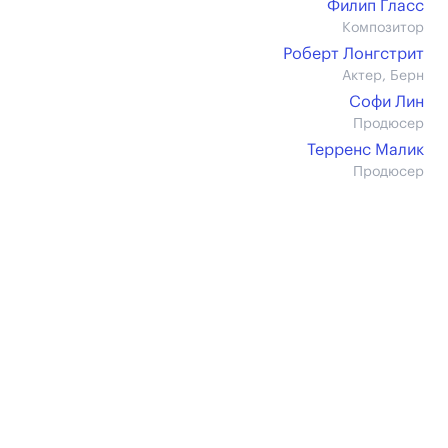
Филип Гласс
Композитор
Роберт Лонгстрит
Актер, Берн
Софи Лин
Продюсер
Терренс Малик
Продюсер