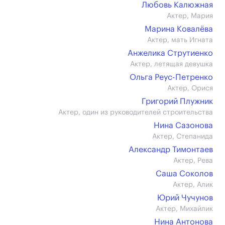
Любовь Калюжная
Актер, Мария
Марина Ковалёва
Актер, мать Игната
Анжелика Струтиенко
Актер, летящая девушка
Ольга Реус-Петренко
Актер, Орися
Григорий Плужник
Актер, один из руководителей строительства
Нина Сазонова
Актер, Степанида
Александр Тимонтаев
Актер, Рева
Саша Соколов
Актер, Алик
Юрий Чучунов
Актер, Михайлик
Нина Антонова