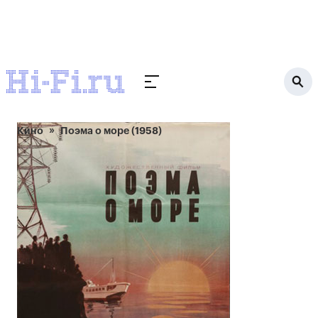
Кино
Поэма о море (1958)