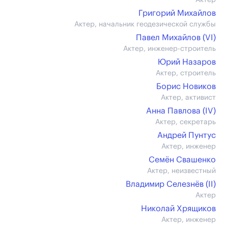
Актер
Григорий Михайлов
Актер, начальник геодезической службы
Павел Михайлов (VI)
Актер, инженер-строитель
Юрий Назаров
Актер, строитель
Борис Новиков
Актер, активист
Анна Павлова (IV)
Актер, секретарь
Андрей Пунтус
Актер, инженер
Семён Свашенко
Актер, неизвестный
Владимир Селезнёв (II)
Актер
Николай Хрящиков
Актер, инженер