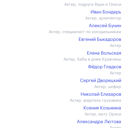
Актер, подруга Вари и Олеси
Иван Бондарь
Актер, архитектор
Алексей Бунин
Актер, специалист по холодильникам
Евгений Быкадоров
Актер
Елена Вольская
Актер, баба в доме Кравчины
Фёдор Гладков
Актер
Сергей Дворецкий
Актер, шофер
Николай Елизаров
Актер, водитель грузовика
Ксения Козьмина
Актер, мать Ориси
Александра Лютова