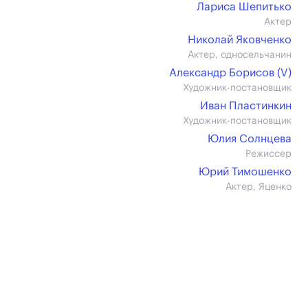
Лариса Шепитько
Актер
Николай Яковченко
Актер, односельчанин
Александр Борисов (V)
Художник-постановщик
Иван Пластинкин
Художник-постановщик
Юлия Солнцева
Режиссер
Юрий Тимошенко
Актер, Яценко