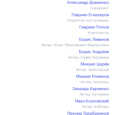
Александр Довженко
Сценарист
Гавриил Егиазаров
Оператор-постановщик
Гавриил Попов
Композитор
Борис Ливанов
Актер, Игнат Максимович Федорченко
Борис Андреев
Актер, Савва Зарудный
Михаил Царёв
Актер, Аристархов
Михаил Романов
Актер, писатель
Зинаида Кириенко
Актер, Катерина
Иван Козловский
Актер, Кобзарь
Леонид Тарабаринов