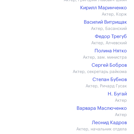
Актер, Григорий Львович Шиян
Кирилл Маринченко
Актер, Корж
Василий Витрищак
Актер, Басанский
Федор Трегуб
Актер, Алчевский
Полина Нятко
Актер, зам. министра
Сергей Бобров
Актер, секретарь райкома
Степан Бубнов
Актер, Ричард Гусак
Н. Бугай
Актер
Варвара Маслюченко
Актер
Леонид Кадров
Актер, начальник отдела