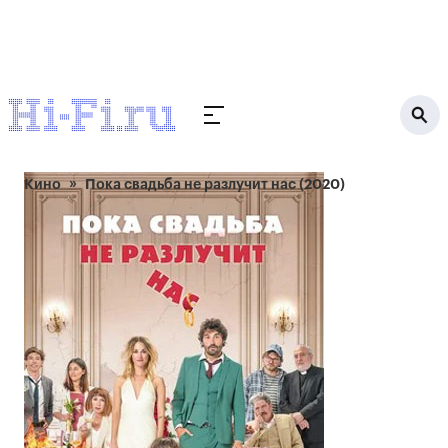
Кино
Пока свадьба не разлучит нас (2020)