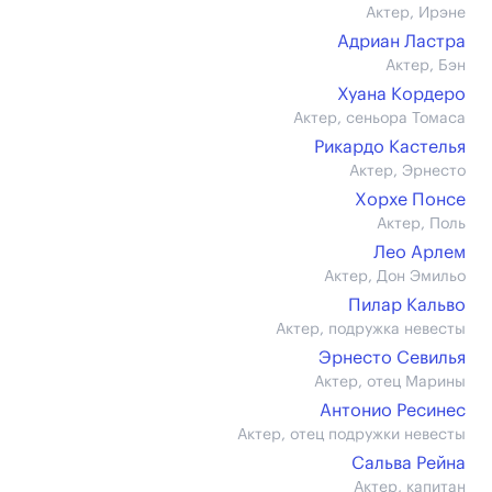
Актер, Ирэне
Адриан Ластра
Актер, Бэн
Хуана Кордеро
Актер, сеньора Томаса
Рикардо Кастелья
Актер, Эрнесто
Хорхе Понсе
Актер, Поль
Лео Арлем
Актер, Дон Эмильо
Пилар Кальво
Актер, подружка невесты
Эрнесто Севилья
Актер, отец Марины
Антонио Ресинес
Актер, отец подружки невесты
Сальва Рейна
Актер, капитан