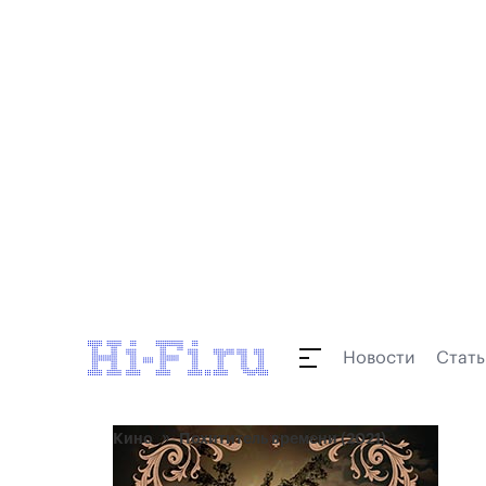
Новости
Стать
Кино
Похититель времени (2021)