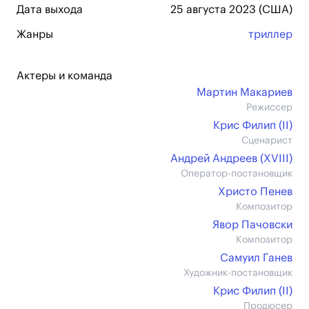
Дата выхода
25 августа 2023 (США)
Жанры
триллер
Актеры и команда
Мартин Макариев
Режиссер
Крис Филип (II)
Сценарист
Андрей Андреев (XVIII)
Оператор-постановщик
Христо Пенев
Композитор
Явор Пачовски
Композитор
Самуил Ганев
Художник-постановщик
Крис Филип (II)
Продюсер