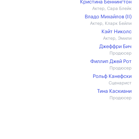
Кристина Беннингтон
Актер, Сара Блейк
Владо Михайлов (II)
Актер, Кларк Бейли
Кэйт Николс
Актер, Эмили
Джеффри Бич
Продюсер
Филлип Джей Рот
Продюсер
Рольф Канефски
Сценарист
Тина Каскиани
Продюсер