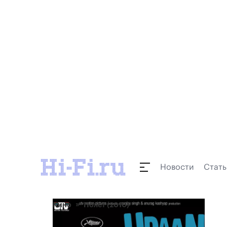
Новости
Стать
Кино
Полет (2010)