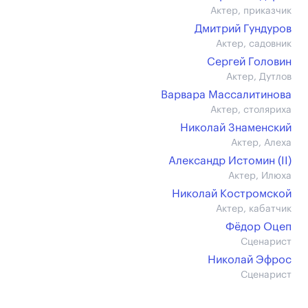
Актер, приказчик
Дмитрий Гундуров
Актер, садовник
Сергей Головин
Актер, Дутлов
Варвара Массалитинова
Актер, столяриха
Николай Знаменский
Актер, Алеха
Александр Истомин (II)
Актер, Илюха
Николай Костромской
Актер, кабатчик
Фёдор Оцеп
Сценарист
Николай Эфрос
Сценарист