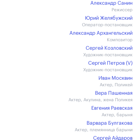
Александр Санин
Режиссер
Юрий Желябужский
Оператор-постановщик
Александр Архангельский
Композитор
Сергей Козловский
Художник-постановщик
Сергей Петров (V)
Художник-постановщик
Иван Москвин
Актер, Поликей
Вера Пашенная
Актер, Акулина, жена Поликея
Евгения Раевская
Актер, барыня
Варвара Булгакова
Актер, племянница барыни
Сергей Айдаров