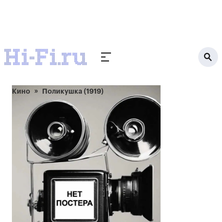
Кино
Поликушка (1919)