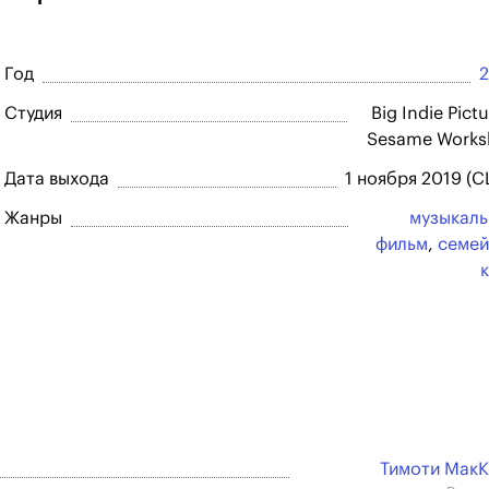
Год
Студия
Big Indie Pictu
Sesame Works
Дата выхода
1 ноября 2019 (
Жанры
музыкал
фильм
,
семей
Тимоти Мак