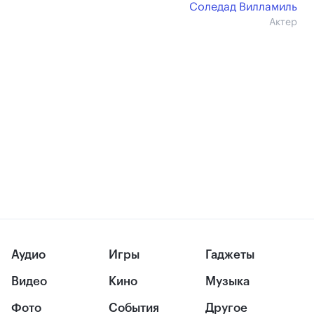
Соледад Вилламиль
Актер
Аудио
Игры
Гаджеты
Видео
Кино
Музыка
Фото
События
Другое