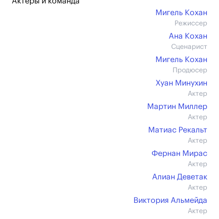
Актеры и команда
Мигель Кохан
Режиссер
Ана Кохан
Сценарист
Мигель Кохан
Продюсер
Хуан Минухин
Актер
Мартин Миллер
Актер
Матиас Рекальт
Актер
Фернан Мирас
Актер
Алиан Деветак
Актер
Виктория Альмейда
Актер