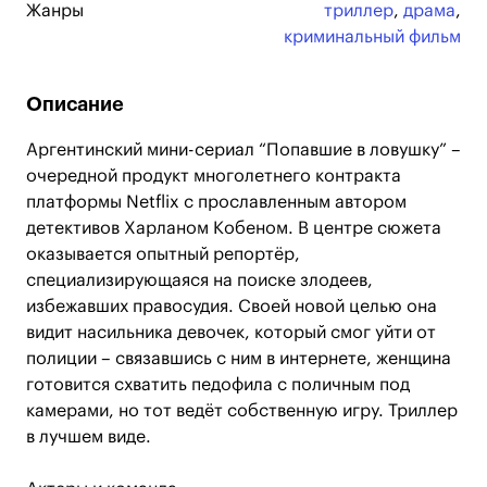
Жанры
триллер
,
драма
,
криминальный фильм
Описание
Аргентинский мини-сериал “Попавшие в ловушку” –
очередной продукт многолетнего контракта
платформы Netflix с прославленным автором
детективов Харланом Кобеном. В центре сюжета
оказывается опытный репортёр,
специализирующаяся на поиске злодеев,
избежавших правосудия. Своей новой целью она
видит насильника девочек, который смог уйти от
полиции – связавшись с ним в интернете, женщина
готовится схватить педофила с поличным под
камерами, но тот ведёт собственную игру. Триллер
в лучшем виде.