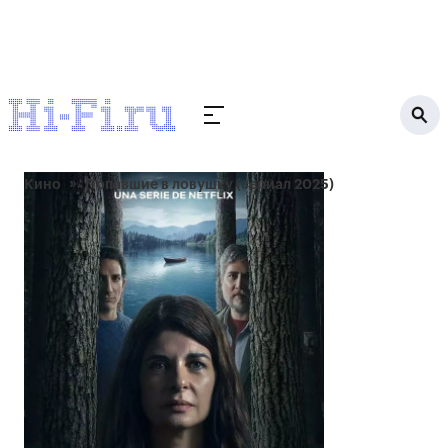
Кино
Попавшие в ловушку (сериал 2025)