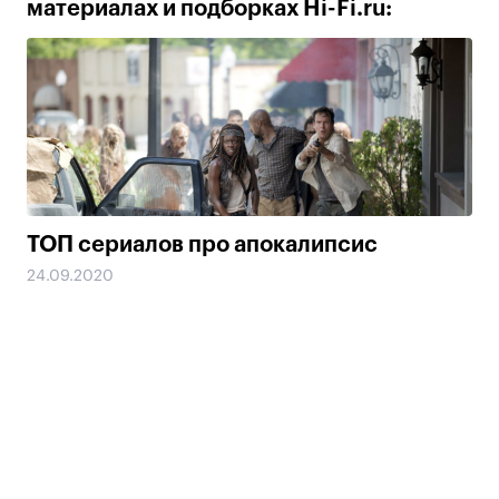
материалах и подборках Hi-Fi.ru:
ТОП сериалов про апокалипсис
24.09.2020