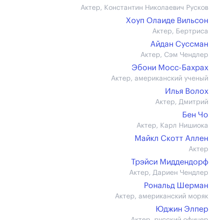
Актер, Константин Николаевич Русков
Хоуп Олаиде Вильсон
Актер, Бертриса
Айдан Суссман
Актер, Сэм Чендлер
Эбони Мосс-Бахрах
Актер, американский ученый
Илья Волох
Актер, Дмитрий
Бен Чо
Актер, Карл Нишиока
Майкл Скотт Аллен
Актер
Трэйси Миддендорф
Актер, Дариен Чендлер
Рональд Шерман
Актер, американский моряк
Юджин Элпер