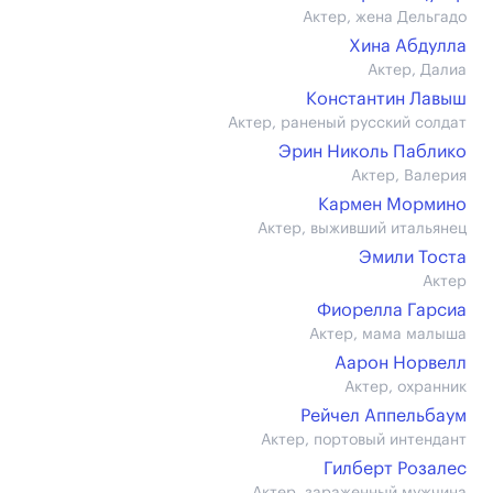
Актер, жена Дельгадо
Хина Абдулла
Актер, Далиа
Константин Лавыш
Актер, раненый русский солдат
Эрин Николь Паблико
Актер, Валерия
Кармен Мормино
Актер, выживший итальянец
Эмили Тоста
Актер
Фиорелла Гарсиа
Актер, мама малыша
Аарон Норвелл
Актер, охранник
Рейчел Аппельбаум
Актер, портовый интендант
Гилберт Розалес