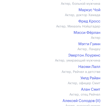
Актер, больной мужчина
Маркус Чой
Актер, доктор Хамада
Фред Кросс
Актер, Михаэль Нойштадер
Мэсси Фёрлан
Актер
Мэгги Гуинн
Актер, Ландау
Эвертон Лоуренс
Актер, умирающий мужчина
Наоми Лалл
Актер, Рейчел в детстве
Уилд Райан
Актер, офицер Смит
Алан Смит
Актер, отец Рейчел
Алексей Солодов (II)