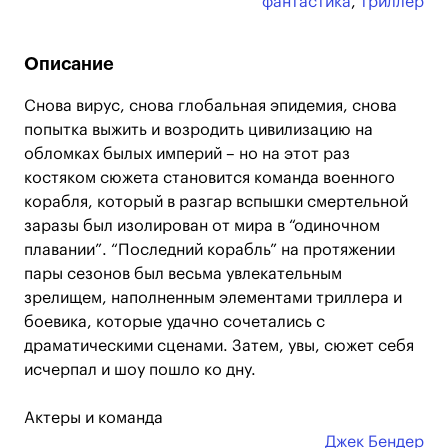
фантастика
,
триллер
Описание
Снова вирус, снова глобальная эпидемия, снова
попытка выжить и возродить цивилизацию на
обломках былых империй – но на этот раз
костяком сюжета становится команда военного
корабля, который в разгар вспышки смертельной
заразы был изолирован от мира в “одиночном
плавании”. “Последний корабль” на протяжении
пары сезонов был весьма увлекательным
зрелищем, наполненным элементами триллера и
боевика, которые удачно сочетались с
драматическими сценами. Затем, увы, сюжет себя
исчерпал и шоу пошло ко дну.
Актеры и команда
Джек Бендер