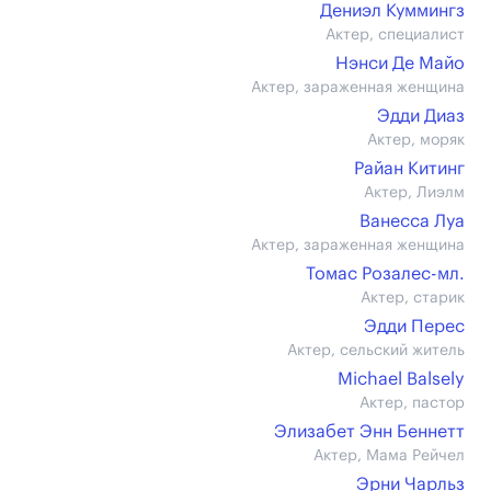
Дениэл Куммингз
Актер, специалист
Нэнси Де Майо
Актер, зараженная женщина
Эдди Диаз
Актер, моряк
Райан Китинг
Актер, Лиэлм
Ванесса Луа
Актер, зараженная женщина
Томас Розалес-мл.
Актер, старик
Эдди Перес
Актер, сельский житель
Michael Balsely
Актер, пастор
Элизабет Энн Беннетт
Актер, Мама Рейчел
Эрни Чарльз