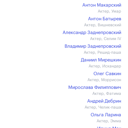
Антон Макарский
Актер, Умар
Антон Батырев
Актер, Вишневский
Александр Заднепровский
Актер, Селим IV
Владимир Заднепровский
Актер, Решид-паша
Даниил Мирешкин
Актер, Искандер
Олег Савкин
Актер, Моррисон
Мирослава Филиппович
Актер, Фатима
Андрей Дебрин
Актер, Челик-паша
Ольга Ларина
Актер, Эмма