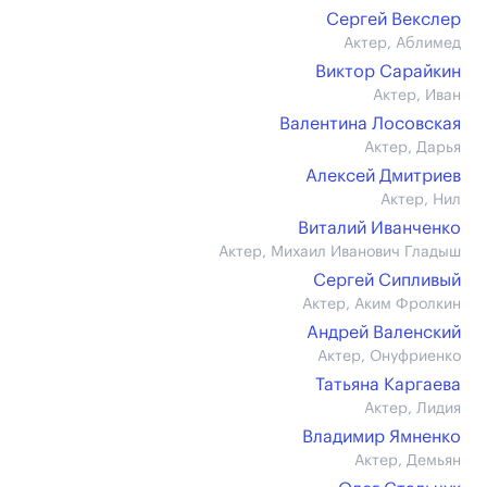
Сергей Векслер
Актер, Аблимед
Виктор Сарайкин
Актер, Иван
Валентина Лосовская
Актер, Дарья
Алексей Дмитриев
Актер, Нил
Виталий Иванченко
Актер, Михаил Иванович Гладыш
Сергей Сипливый
Актер, Аким Фролкин
Андрей Валенский
Актер, Онуфриенко
Татьяна Каргаева
Актер, Лидия
Владимир Ямненко
Актер, Демьян