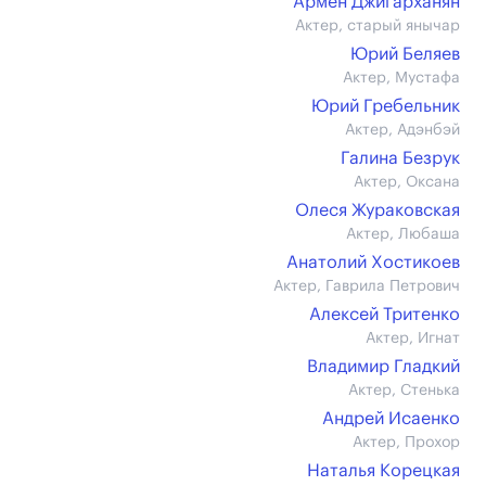
Армен Джигарханян
Актер, старый янычар
Юрий Беляев
Актер, Мустафа
Юрий Гребельник
Актер, Адэнбэй
Галина Безрук
Актер, Оксана
Олеся Жураковская
Актер, Любаша
Анатолий Хостикоев
Актер, Гаврила Петрович
Алексей Тритенко
Актер, Игнат
Владимир Гладкий
Актер, Стенька
Андрей Исаенко
Актер, Прохор
Наталья Корецкая