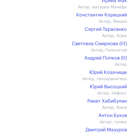
Ирина Мак
Актер, матушка Манефа
Константин Корецкий
Актер, Мишка
Сергей Тарасенко
Актер, Хома
Светлана Смирнова (III)
Актер, Гюльчатай
Андрей Попков (II)
Актер
Юрий Козачище
Актер, телохранитель
Юрий Высоцкий
Актер, Нифонт
Ринат Хабибулин
Актер, Филя
Антон Бухов
Актер, гуляка
Дмитрий Мазуров