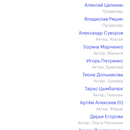
Алексей Целихин
Продюсер
Владислав Ряшин
Продюсер
Александр Суворов
Актер, Альтан
Зоряна Марченко
Актер, Марыся
Игорь Петренко
Актер, Ермолай
Теона Дольникова
Актер, Зулейка
Тарас Цымбалюк
Актер, Гюльхан
Артём Алексеев (II)
Актер, Фёдор
Дарья Егорова
Актер, Ольга Рогожина