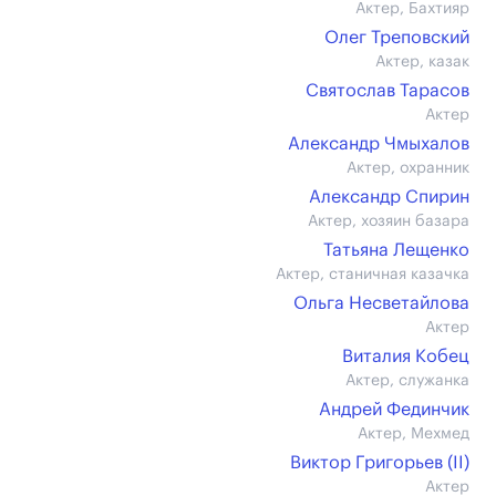
Актер, Бахтияр
Олег Треповский
Актер, казак
Святослав Тарасов
Актер
Александр Чмыхалов
Актер, охранник
Александр Спирин
Актер, хозяин базара
Татьяна Лещенко
Актер, станичная казачка
Ольга Несветайлова
Актер
Виталия Кобец
Актер, служанка
Андрей Фединчик
Актер, Мехмед
Виктор Григорьев (II)
Актер