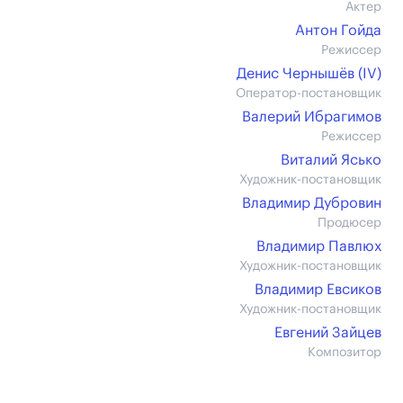
Актер
Антон Гойда
Режиссер
Денис Чернышёв (IV)
Оператор-постановщик
Валерий Ибрагимов
Режиссер
Виталий Ясько
Художник-постановщик
Владимир Дубровин
Продюсер
Владимир Павлюх
Художник-постановщик
Владимир Евсиков
Художник-постановщик
Евгений Зайцев
Композитор