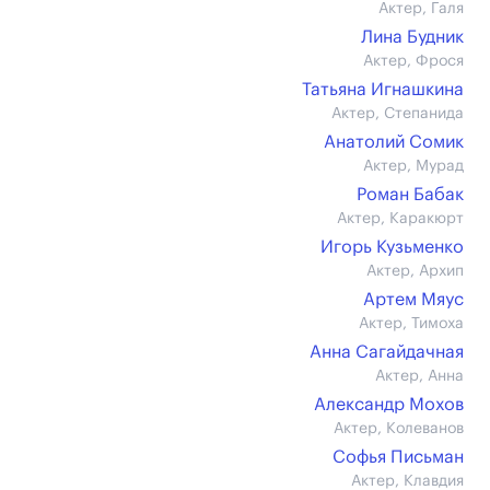
Актер, Галя
Лина Будник
Актер, Фрося
Татьяна Игнашкина
Актер, Степанида
Анатолий Сомик
Актер, Мурад
Роман Бабак
Актер, Каракюрт
Игорь Кузьменко
Актер, Архип
Артем Мяус
Актер, Тимоха
Анна Сагайдачная
Актер, Анна
Александр Мохов
Актер, Колеванов
Софья Письман
Актер, Клавдия