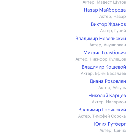
Актер, Мадест Шутов
Назар Майборода
Актер, Назар
Виктор Жданов
Актер, Гурий
Владимир Невельский
Актер, Ануширван
Михаил Голубович
Актер, Никифор Кулешов
Владимир Кошевой
Актер, Ефим Басалаев
Диана Розовлян
Актер, Айгуль
Николай Карцев
Актер, Илларион
Владимир Горянский
Актер, Тимофей Сорока
Юлия Рутберг
Актер, Дениз