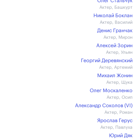
Олег Стальчук
Актер, Башкурт
Николай Боклан
Актер, Василий
Денис Гранчак
Актер, Мирон
Алексей Зорин
Актер, Ульян
Георгий Деревянский
Актер, Артемий
Михаил Жонин
Актер, Щука
Олег Москаленко
Актер, Осип
Александр Соколов (VI)
Актер, Роман
Ярослав Герус
Актер, Павлуха
Юрий Дяк