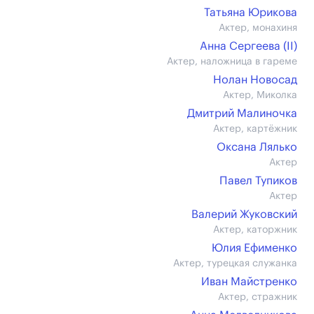
Татьяна Юрикова
Актер, монахиня
Анна Сергеева (II)
Актер, наложница в гареме
Нолан Новосад
Актер, Миколка
Дмитрий Малиночка
Актер, картёжник
Оксана Лялько
Актер
Павел Тупиков
Актер
Валерий Жуковский
Актер, каторжник
Юлия Ефименко
Актер, турецкая служанка
Иван Майстренко
Актер, стражник