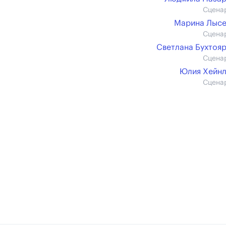
Сцена
Марина Лысе
Сцена
Светлана Бухтоя
Сцена
Юлия Хейн
Сцена