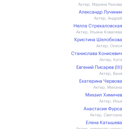
Актер, Марина Рыкова
Александр Лучинин
Актер, Андрей
Нелла Стрекаловская
Актер, Ульяна Ковалева
Кристина Шелобкова
Актер, Олеся
Станислава Конисевич
Актер, Катя
Евгений Писарев (III)
Актер, Ваня
Екатерина Червова
Актер, Милана
Михаил Химичев
Актер, Илья
Анастасия Фурса
Актер, Светлана
Елена Катышева