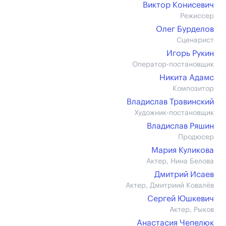
Виктор Конисевич
Режиссер
Олег Бурделов
Сценарист
Игорь Рукин
Оператор-постановщик
Никита Адамс
Композитор
Владислав Травинский
Художник-постановщик
Владислав Ряшин
Продюсер
Мария Куликова
Актер, Нина Белова
Дмитрий Исаев
Актер, Дмитриий Ковалёв
Сергей Юшкевич
Актер, Рыков
Анастасия Чепелюк