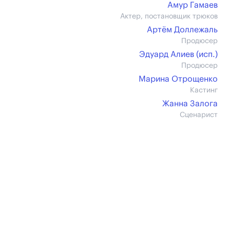
Амур Гамаев
Актер, постановщик трюков
Артём Доллежаль
Продюсер
Эдуард Алиев (иcп.)
Продюсер
Марина Отрощенко
Кастинг
Жанна Залога
Сценарист