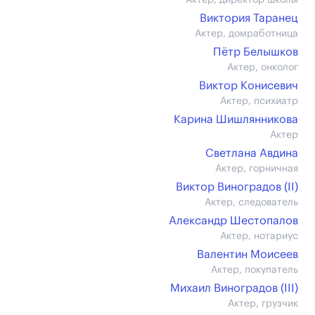
Актер, директор школы
Виктория Таранец
Актер, домработница
Пётр Белышков
Актер, онколог
Виктор Конисевич
Актер, психиатр
Карина Шишлянникова
Актер
Светлана Авдина
Актер, горничная
Виктор Виноградов (II)
Актер, следователь
Александр Шестопалов
Актер, нотариус
Валентин Моисеев
Актер, покупатель
Михаил Виноградов (III)
Актер, грузчик